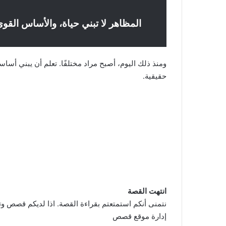
المظاهر لا تبني حياة، والأساس القوي
ومنذ ذلك اليوم، أصبح مراد مختلفًا. تعلم أن يبني أس
حقيقية.
انتهت القصة
نتمنى أنكم استمتعتم بقراءة القصة. اذا لديكم قصص وتر
إدارة موقع قصص