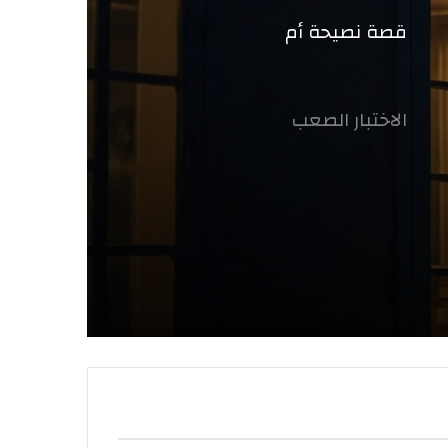
قصة نصيحة أم
الاختبار الصعب