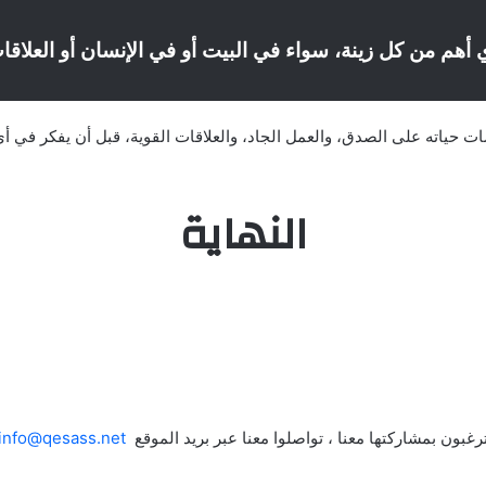
 أهم من كل زينة، سواء في البيت أو في الإنسان أو العلاقا
اسات حياته على الصدق، والعمل الجاد، والعلاقات القوية، قبل أن يفكر ف
النهاية
غبون بمشاركتها معنا ، تواصلوا معنا عبر بريد الموقع
info@qesass.net