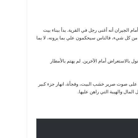
 الجيران أنه أغنى رجل في القرية. بدأ ببناء بيت
هم من كل شيء، فالناس سيحكمون علي بما يرونه، لا بما
ول بالاستعراض أمام الآخرين. لم يهتم بالأمطار
ظ على صوت صرير خشب البيت، وفجأة، انهار جزء كبير
لمال والهيبة التي راهن عليها.