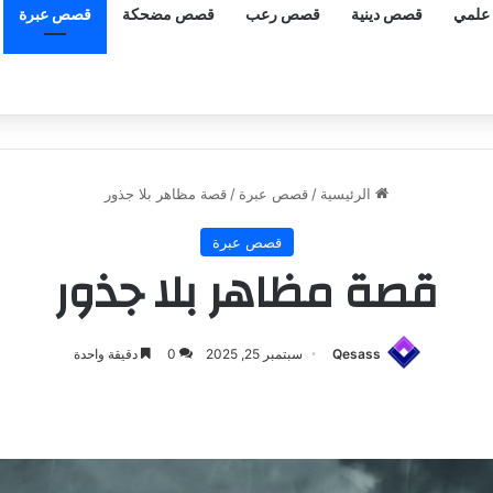
علمي
قصص دينية
قصص رعب
قصص مضحكة
قصص عبرة
الرئيسية
/
قصص عبرة
/
قصة مظاهر بلا جذور
قصص عبرة
قصة مظاهر بلا جذور
Qesass
سبتمبر 25, 2025
0
دقيقة واحدة