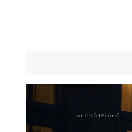
قصة نهاية الظلام