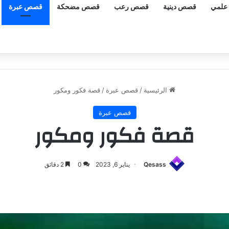
علمي
قصص دينية
قصص رعب
قصص مضحكة
قصص عبرة
الرئيسية
/
قصص عبرة
/
قصة فكور ومكور
قصص عبرة
قصة فكور ومكور
Qesass
يناير 6, 2023
0
2 دقائق