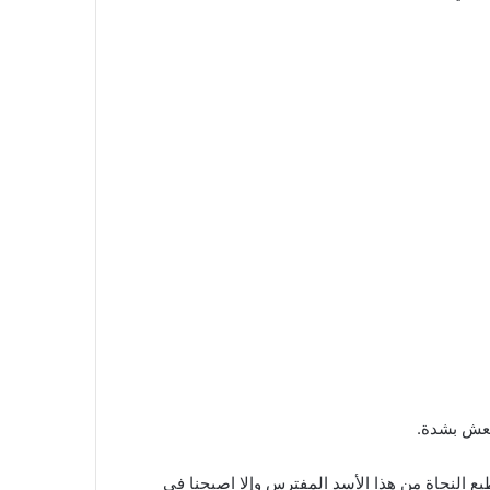
تعش بشدة.
طيع النجاة من هذا الأسد المفترس وإلا اصبحنا في