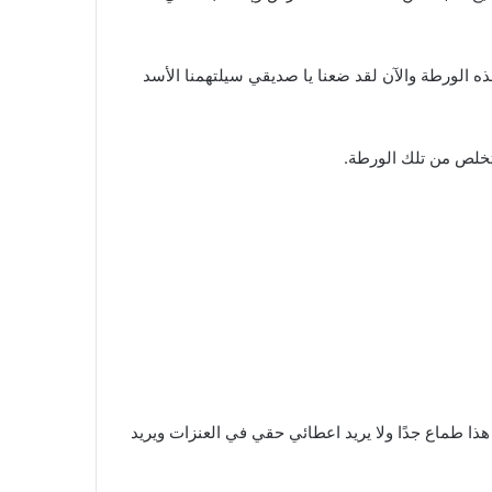
ه الورطة والآن لقد ضعنا يا صديقي سيلتهمنا الأسد
أتخلص من تلك الورطة.
هذا طماع جدًا ولا يريد اعطائي حقي في العنزات ويريد