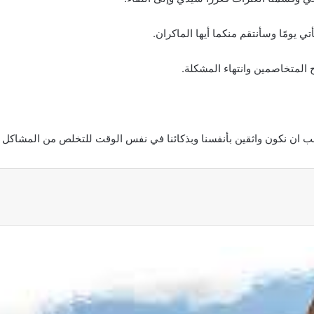
ي يومًا وسأنتقم منكما أيها الماكران.
المتخاصمين وانتهاء المشكلة.
ب ان نكون واثقين بأنفسنا وبذكائنا في نفس الوقت للتخلص من المشاكل ال