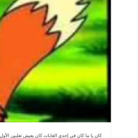
كان يا ما كان في إحدى الغابات كان يعيش ثعلبين الأ