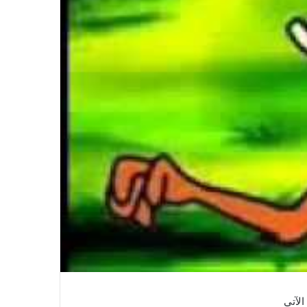
الآتي