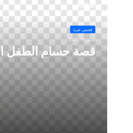
أقرأ التالي
قصص عبرة
أكتوبر 11, 2022
الرجل الكسول