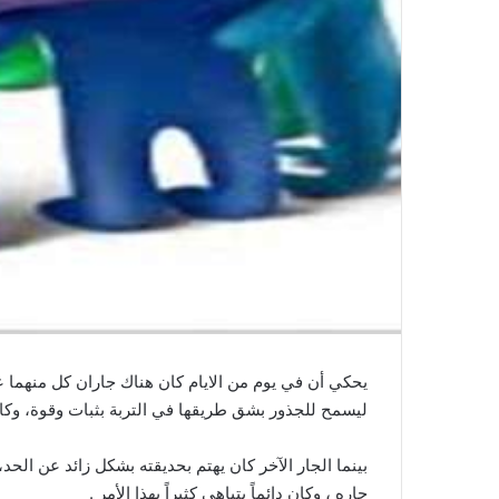
يحكي أن في يوم من الايام كان هناك جاران كل منهما عند
ليسمح للجذور بشق طريقها في التربة بثبات وقوة، وك
بينما الجار الآخر كان يهتم بحديقته بشكل زائد عن ال
جاره ، وكان دائماً يتباهي كثيراً بهذا الأمر .