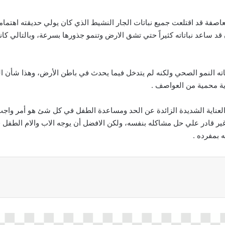
فة قد اقتلعت جميع نباتات الجار النشيط الذي كان يولي حديقته اهتماماً جم
 قد ساعد نباتاته كثيراً حتي تشق الارض وتنمو جذورها بسرعة، وبالتالي ك
باتاته النمو الصحي ولكنه لم يتدخل فيما يحدث في باطن الأرض، وهذا شأن 
ية محمية من العواصف .
العناية الشديدة الزائدة عن الحد ومساعدة الطفل في كل شئ هو أمر واجب و
غير قادر علي حل مشاكله بنفسه، ولكن الافضل أن يوجه الاب والام الطف
 بمفرده .