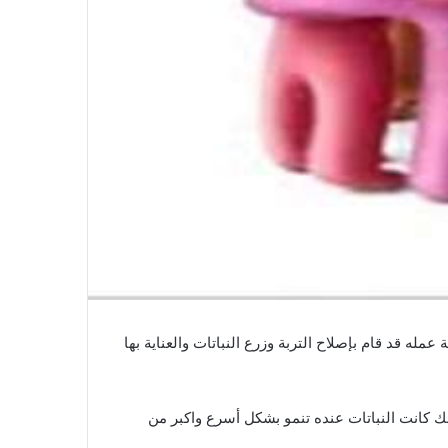
له قد قام بإصلاح التربة وزرع النباتات والعناية بها
لك كانت النباتات عنده تنمو بشكل أسرع واكبر من