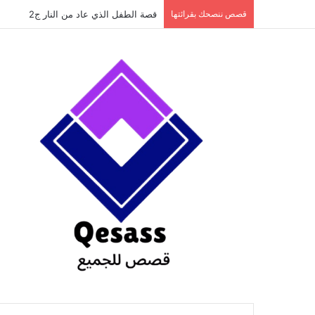
content
قصص ننصحك بقرائتها
قصة بائع الأرصفة الذي بنى أكبر دار نشر