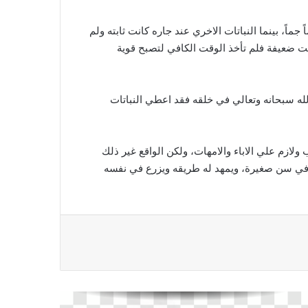
اً، بينما النباتات الاخري عند جاره كانت ثابته ولم
انت ضعيفة فلم تأخذ الوقت الكافي لتصبح قوية
الله سبحانه وتعالي في خلقه فقد اعطي النباتات
لازم علي الاباء والامهات، ولكن الواقع غير ذلك
ل في سن صغيرة، ويمهد له طريقه ويزرع في نفسه