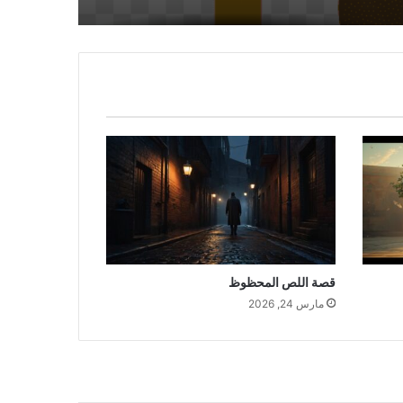
قصة اللص المحظوظ
مارس 24, 2026