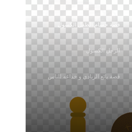
قصة حسام الطفل الكسول
الرجل الكسول
قصة بائع الزبادي و خداعه للناس