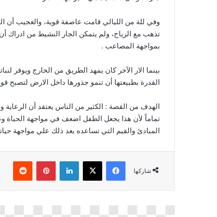
وفي للة من الليالي قامت عاصفة قوية، والعجيب أن العاص
تذهب مع الرياح، ولم يتمكن الجار النشيط من ادراك أن
بمواجهة المصاعب .
بينما الار الآخر كان يمهد الطريق من الخارج ويوفر لن
القدرة بطبيعتها أن تنمو جذورها داخل الارض لتصبح قو
الهدف من القصة : الكثير من الناس يعتقد أن الرعاية و
تماماً لأن هذا يجعل الطفل اضعف في مواجهة الحياة و
المبادئ والقيم التي تساعده بعد ذلك علي مواجهة حياته
فيسبوك
‫X
لينكدإن
بينتيريست
شاركها