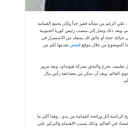
 علي الرغم من نشأته فقير جداً وكان يجمع القمامة
الم، وبعد ذلك وصل إلي منصب رئيس كوريا الجنوبية
ي حياتك حجة أو عائق لك يمنعك من الاستمرار في
هذا الموضوع من خلال موقع
قصص
نقدمها لكم من
ل تعليمه، تخرج والتحق بشركة هيونداي، وبعد مرور
وي العالم، وبعد أن تمكن من مضاعفة رأس مال
م .
رئاسته من 2008 حتي 2013، ومن أشهر وأهم اقواله ” لم تمح الرئاسة آثار ورائحة القمامة من يدي ، وهذا أكثر ما
اقتصاد في العالم، وذلك بسبب الاهتمام والتركيز علي