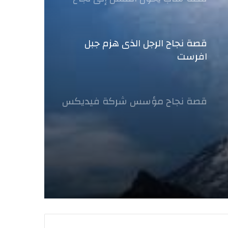
قصة نجاح الرجل الذى هزم جبل
افرست
قصة نجاح مؤسس شركة فيديكس