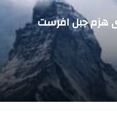
ذى هزم جبل افرست