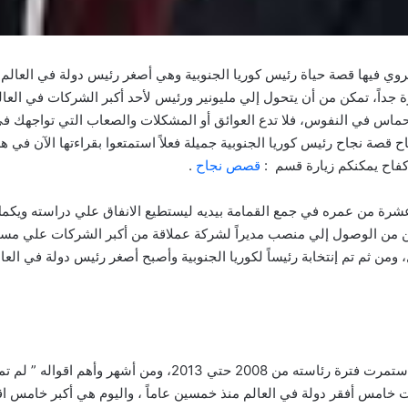
وي فيها قصة حياة رئيس كوريا الجنوبية وهي أصغر رئيس دولة في العالم ،
ة جداً، تمكن من أن يتحول إلي مليونير ورئيس لأحد أكبر الشركات في الع
لحماس في النفوس، فلا تدع العوائق أو المشكلات والصعاب التي تواجهك ف
قصة نجاح رئيس كوريا الجنوبية جميلة فعلاً استمتعوا بقراءتها الآن في 
فاح يمكنكم زيارة قسم :
قصص نجاح
.
ة عشرة من عمره في جمع القمامة بيديه ليستطيع الانفاق علي دراسته ويكم
من الوصول إلي منصب مديراً لشركة عملاقة من أكبر الشركات علي مست
ن ثم تم إنتخابة رئيساً لكوريا الجنوبية وأصبح أصغر رئيس دولة في العال
إنه لي ميونج باك، رئيس كوريا الجنوبية السابق والذي استمرت فترة 
 كانت خامس أفقر دولة في العالم منذ خمسين عاماً ، واليوم هي أكبر خامس 