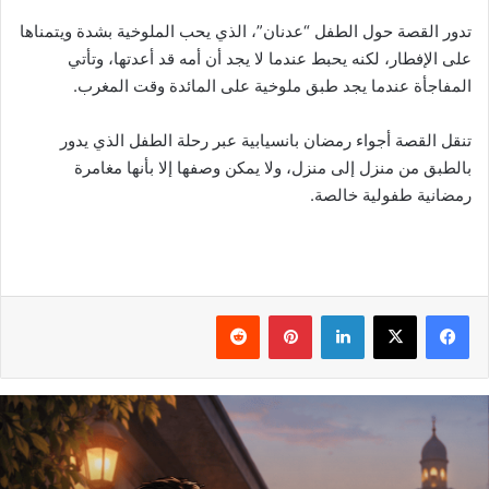
تدور القصة حول الطفل “عدنان”، الذي يحب الملوخية بشدة ويتمناها
على الإفطار، لكنه يحبط عندما لا يجد أن أمه قد أعدتها، وتأتي
المفاجأة عندما يجد طبق ملوخية على المائدة وقت المغرب.
تنقل القصة أجواء رمضان بانسيابية عبر رحلة الطفل الذي يدور
بالطبق من منزل إلى منزل، ولا يمكن وصفها إلا بأنها مغامرة
رمضانية طفولية خالصة.
فيسبوك
‫X
لينكدإن
بينتيريست