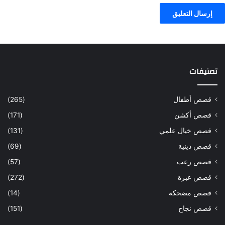
تصنيفات
قصص أطفال
(265)
قصص أكشن
(171)
قصص خيال علمي
(131)
قصص دينية
(69)
قصص رعب
(57)
قصص عبرة
(272)
قصص مضحكة
(14)
قصص نجاح
(151)