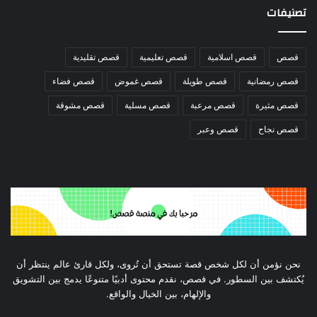
تصنيفات
قصص
قصص اسلامية
قصص تعليمية
قصص تقليدية
قصص رمضانية
قصص طويلة
قصص غموض
قصص فضاء
قصص مثيرة
قصص مرعبة
قصص مسلية
قصص مشوقة
قصص نجاح
قصص وعبر
نحن نؤمن أن لكل شخص قصة تستحق أن تُروى، ولكل قارئ عالم ينتظر أن
يُكتشف بين السطور. في قصص، نقدم محتوى أدبيًا متنوعًا يدمج بين التشويق
والإلهام، بين الخيال والواقع.