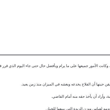
از، وكانت الأمور جميعها على ما يرام وبأفضل حال حتى جاء اليوم الذي قرر في
 حينها أن الفلاح يخدعه ويغشه في الميزان منذ زمن بعيد.
، وأراد أن يأخذ حقه منه أمام القاضي.
ه لقياس ووزن الزبدة التي يبيعها للخباز.