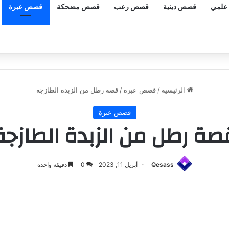
علمي
قصص دينية
قصص رعب
قصص مضحكة
قصص عبرة
الرئيسية
/
قصص عبرة
/
قصة رطل من الزبدة الطازجة
قصص عبرة
صة رطل من الزبدة الطازجة
Qesass
أبريل 11, 2023
0
دقيقة واحدة