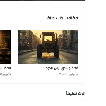
مقالات ذات صلة
قصة جسدي ليس للدود
قصة الر
يوليو 1, 2026
يونيو 28, 2026
اترك تعليقاً