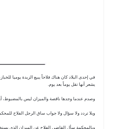
في إحدى البلاد كان هناك فلاحاً يبيع الزبدة يوميا للخب
يشعر أنها تقل يوماً بعد يوم.
وصدم عندما وجدها ناقصة والميزان ليس بالمضبوط، أيقن
وبلا تردد ولا سؤال ولا جواب ساق الرجل الفلاح للمحكمة
وبالمحكمة سأل القاضي الفلاح عن الميزان الذي يستخدم