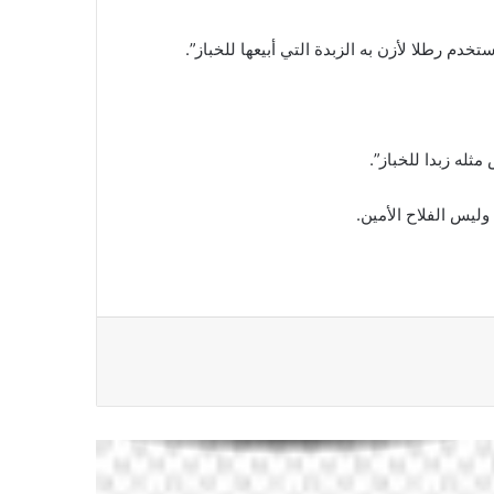
خدم رطلا لأزن به الزبدة التي أبيعها للخباز”.
ثله زبدا للخباز”.
ليس الفلاح الأمين.