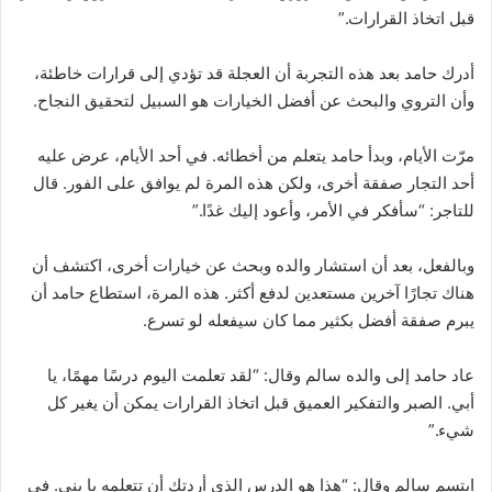
قبل اتخاذ القرارات.”
أدرك حامد بعد هذه التجربة أن العجلة قد تؤدي إلى قرارات خاطئة،
وأن التروي والبحث عن أفضل الخيارات هو السبيل لتحقيق النجاح.
مرّت الأيام، وبدأ حامد يتعلم من أخطائه. في أحد الأيام، عرض عليه
أحد التجار صفقة أخرى، ولكن هذه المرة لم يوافق على الفور. قال
للتاجر: “سأفكر في الأمر، وأعود إليك غدًا.”
وبالفعل، بعد أن استشار والده وبحث عن خيارات أخرى، اكتشف أن
هناك تجارًا آخرين مستعدين لدفع أكثر. هذه المرة، استطاع حامد أن
يبرم صفقة أفضل بكثير مما كان سيفعله لو تسرع.
عاد حامد إلى والده سالم وقال: “لقد تعلمت اليوم درسًا مهمًا، يا
أبي. الصبر والتفكير العميق قبل اتخاذ القرارات يمكن أن يغير كل
شيء.”
ابتسم سالم وقال: “هذا هو الدرس الذي أردتك أن تتعلمه يا بني. في