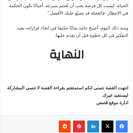
الحياة، ليست كل فرصة يجب أن تُغتنم بسرعة. أحيانًا تكون الحكمة
في الانتظار، فالعجلة قد تضيّع عليك الأفضل.”
ومنذ ذلك اليوم، أصبح حامد شابًا حكيمًا في اتخاذ قراراته، يعيد
التفكير في كل خطوة قبل أن يقدم عليها.
النهاية
انتهت القصة نتمنى انكم استمتعتم بقراءة القصة لا تنسى المشاركة
ليستفيد غيرك.
ادارة موقع قصص
.
فيسبوك
‫X
لينكدإن
بينتيريست