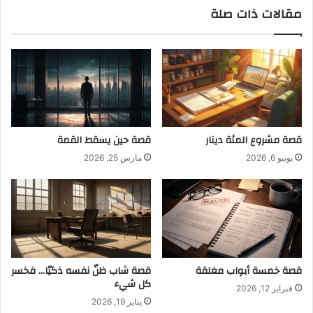
مقالات ذات صلة
قصة مشروع المئة دينار
قصة حين يسقط القمة
يونيو 6, 2026
مارس 25, 2026
قصة خمسة أبواب مغلقة
قصة شاب ظنّ نفسه ذكيّا… فخسر
كل شيء
فبراير 12, 2026
يناير 19, 2026