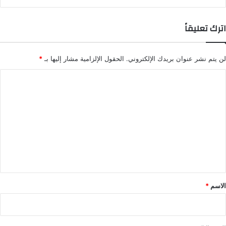
اترك تعليقاً
لن يتم نشر عنوان بريدك الإلكتروني.
الحقول الإلزامية مشار إليها بـ
*
ا
ل
ت
ع
ل
ي
ق
*
الاسم
*