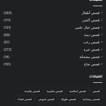
قصص أطفال
(265)
قصص أكشن
(171)
قصص خيال علمي
(131)
قصص دينية
(69)
قصص رعب
(57)
قصص عبرة
(272)
قصص مضحكة
(14)
قصص نجاح
(151)
تصنيفات
قصص
قصص اسلامية
قصص تعليمية
قصص تقليدية
قصص رمضانية
قصص طويلة
قصص غموض
قصص فضاء