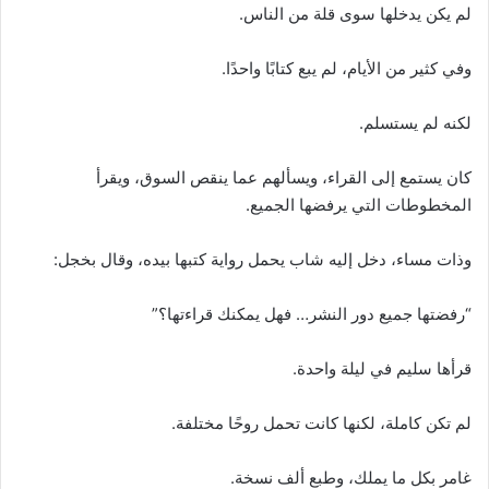
لم يكن يدخلها سوى قلة من الناس.
وفي كثير من الأيام، لم يبع كتابًا واحدًا.
لكنه لم يستسلم.
كان يستمع إلى القراء، ويسألهم عما ينقص السوق، ويقرأ
المخطوطات التي يرفضها الجميع.
وذات مساء، دخل إليه شاب يحمل رواية كتبها بيده، وقال بخجل:
“رفضتها جميع دور النشر… فهل يمكنك قراءتها؟”
قرأها سليم في ليلة واحدة.
لم تكن كاملة، لكنها كانت تحمل روحًا مختلفة.
غامر بكل ما يملك، وطبع ألف نسخة.