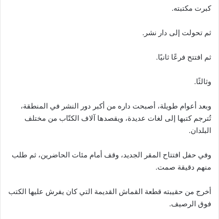
كبرت مكتبته.
ثم تحولت إلى دار نشر.
ثم افتتح فرعًا ثانيًا.
وثالثًا.
وبعد أعوام طويلة، أصبحت داره من أكبر دور النشر في المنطقة،
تُترجم كتبها إلى لغات عديدة، ويقصدها آلاف الكتّاب من مختلف
البلدان.
وفي حفل افتتاح المقر الجديد، وقف أمام مئات الحاضرين، ثم طلب
منهم دقيقة صمت.
أخرج من حقيبته قطعة القماش القديمة التي كان يفرش عليها الكتب
فوق الرصيف.