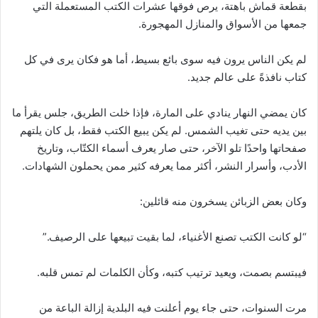
بقطعة قماش باهتة، يرص فوقها عشرات الكتب المستعملة التي
جمعها من الأسواق والمنازل المهجورة.
لم يكن الناس يرون فيه سوى بائع بسيط، أما هو فكان يرى في كل
كتاب نافذةً على عالم جديد.
كان يمضي النهار ينادي على المارة، فإذا خلت الطريق، جلس يقرأ ما
بين يديه حتى تغيب الشمس. لم يكن يبيع الكتب فقط، بل كان يلتهم
صفحاتها واحدًا تلو الآخر، حتى صار يعرف أسماء الكتّاب، وتاريخ
الأدب، وأسرار النشر، أكثر مما يعرفه كثير ممن يحملون الشهادات.
وكان بعض الزبائن يسخرون منه قائلين:
“لو كانت الكتب تصنع الأغنياء، لما بقيت تبيعها على الرصيف.”
فيبتسم بصمت، ويعيد ترتيب كتبه، وكأن الكلمات لم تمس قلبه.
مرت السنوات، حتى جاء يوم أعلنت فيه البلدية إزالة الباعة من