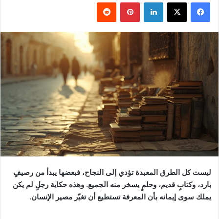
فيسبوك
‫X
لينكدإن
بينتيريست
ليست كل الطرق المعبدة تؤدي إلى النجاح، فبعضها يبدأ من رصيفٍ
بارد، وكتابٍ قديم، وحلمٍ يسخر منه الجميع. وهذه حكاية رجلٍ لم يكن
يملك سوى إيمانه بأن المعرفة تستطيع أن تغيّر مصير الإنسان.