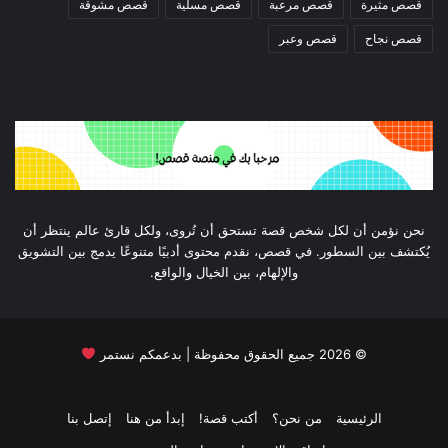
قصص مثيرة
قصص مرعبة
قصص مسلية
قصص مشوقة
قصص نجاح
قصص وعبر
نحن نؤمن أن لكل شخص قصة تستحق أن تُروى، ولكل قارئ عالم ينتظر أن
يُكتشف بين السطور. في قصص، نقدم محتوى أدبيًا متنوعًا يدمج بين التشويق
والإلهام، بين الخيال والواقع.
©
2026
جميع الحقوق محفوظة | بدعمكم نستمر
الرئيسية
من نحن؟
أكتب قصة!
إبدأ من هنا
إتصل بنا