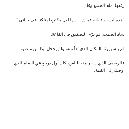
رفعها أمام الجميع وقال:
“هذه ليست قطعة قماش… إنها أول مكتبٍ امتلكته في حياتي.”
ساد الصمت، ثم دوّى التصفيق في القاعة.
لم ينسَ يومًا المكان الذي بدأ منه، ولم يخجل أبدًا من ماضيه.
فالرصيف الذي سخر منه الناس، كان أول درجةٍ في السلم الذي
أوصله إلى القمة.