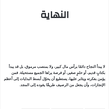
النهاية
لا يبدأ النجاح دائمًا برأس مال كبير، ولا بمنصب مرموق، بل قد يبدأ
بكتابٍ قديم، أو حلمٍ صغير، أو فرصة يراها الجميع مستحيلة. فمن
يؤمن بفكرته ويثابر عليها، يستطيع أن يحوّل أبسط البدايات إلى أعظم
الإنجازات، وأن يجعل من الرصيف طريقًا يقوده إلى المجد.