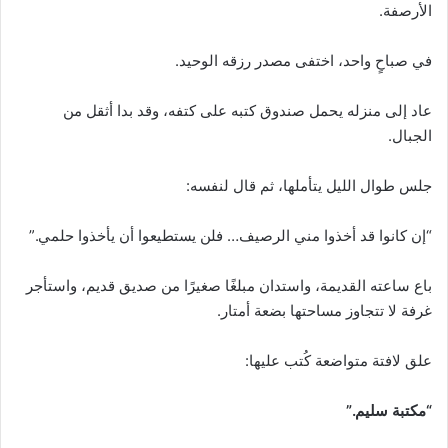
الأرصفة.
في صباحٍ واحد، اختفى مصدر رزقه الوحيد.
عاد إلى منزله يحمل صندوق كتبه على كتفه، وقد بدا أثقل من
الجبال.
جلس طوال الليل يتأملها، ثم قال لنفسه:
“إن كانوا قد أخذوا مني الرصيف… فلن يستطيعوا أن يأخذوا حلمي.”
باع ساعته القديمة، واستدان مبلغًا صغيرًا من صديق قديم، واستأجر
غرفة لا تتجاوز مساحتها بضعة أمتار.
علق لافتة متواضعة كُتب عليها:
“مكتبة سليم.”