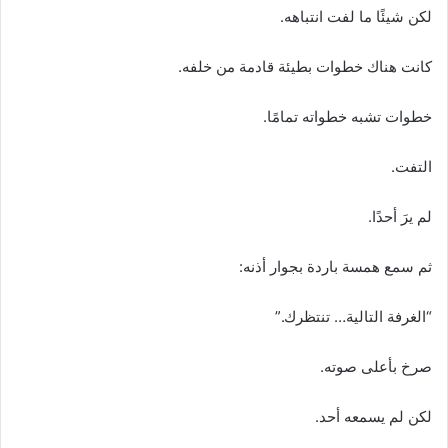
لكن شيئًا ما لفت انتباهه.
كانت هناك خطوات بطيئة قادمة من خلفه.
خطوات تشبه خطواته تمامًا.
التفت.
لم يرَ أحدًا.
ثم سمع همسة باردة بجوار أذنه:
“الغرفة التالية… تنتظرك.”
صرخ بأعلى صوته.
لكن لم يسمعه أحد.