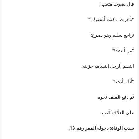
قال بصوت متعب:
“تأخرت… كنت أنتظرك.”
تراجع سليم وهو يصرخ:
“من أنت؟!”
ابتسم الرجل ابتسامة حزينة.
“أنا… أنت.”
ثم دفع الملف نحوه.
على الغلاف كُتب:
سبب الوفاة: دخوله الممر رقم 13.