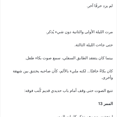
لم يزد حرفًا آخر.
مرت الليلة الأولى والثانية دون شيء يُذكر.
حتى جاءت الليلة الثالثة.
بينما كان يتفقد الطابق السفلي، سمع صوت بكاء طفل.
كان بكاءً خافتًا… لكنه مليء بالألم، كأن صاحبه يختنق بين شهقة
وأخرى.
تتبع الصوت حتى وقف أمام باب حديدي قديم كُتب فوقه:
الممر 13
ارتجفت يده وهو يتذكر كلمات المدير.