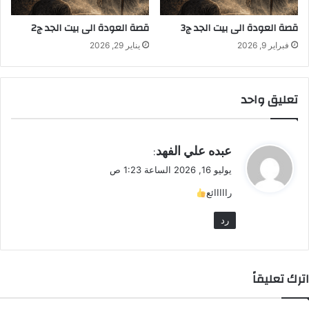
قصة العودة الى بيت الجد ج3
قصة العودة الى بيت الجد ج2
فبراير 9, 2026
يناير 29, 2026
تعليق واحد
ي
عبده علي الفهد
:
ق
يوليو 16, 2026 الساعة 1:23 ص
و
رااااائع
ل
رد
اترك تعليقاً