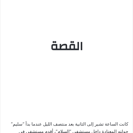
القصة
كانت الساعة تشير إلى الثانية بعد منتصف الليل عندما بدأ “سليم”
جولته المعتادة داخل مستشفى “السلام”، أقدم مستشفى في