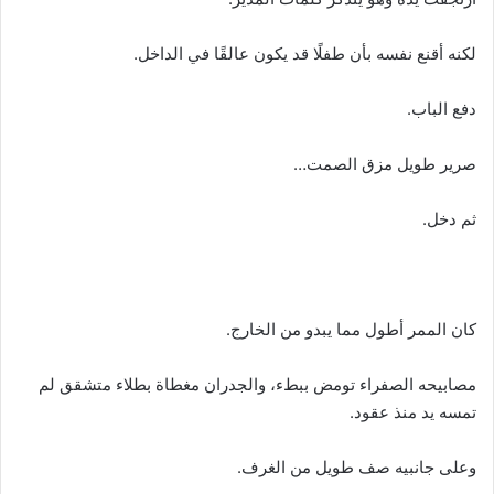
لكنه أقنع نفسه بأن طفلًا قد يكون عالقًا في الداخل.
دفع الباب.
صرير طويل مزق الصمت…
ثم دخل.
كان الممر أطول مما يبدو من الخارج.
مصابيحه الصفراء تومض ببطء، والجدران مغطاة بطلاء متشقق لم
تمسه يد منذ عقود.
وعلى جانبيه صف طويل من الغرف.