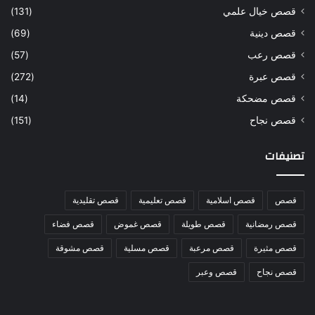
قصص خيال علمي
(131)
قصص دينية
(69)
قصص رعب
(57)
قصص عبرة
(272)
قصص مضحكة
(14)
قصص نجاح
(151)
تصنيفات
قصص
قصص اسلامية
قصص تعليمية
قصص تقليدية
قصص رمضانية
قصص طويلة
قصص غموض
قصص فضاء
قصص مثيرة
قصص مرعبة
قصص مسلية
قصص مشوقة
قصص نجاح
قصص وعبر