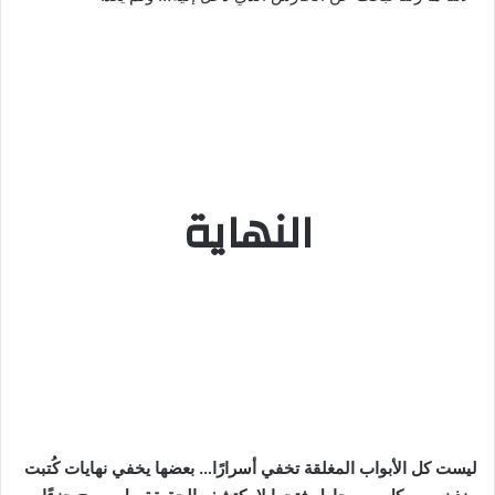
النهاية
ليست كل الأبواب المغلقة تخفي أسرارًا… بعضها يخفي نهايات كُتبت