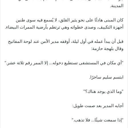
المدينة.
كان المبنى هادئًا على نحو يثير القلق، لا يُسمع فيه سوى طنين
أجهزة التكييف، وصدى خطواته وهي ترتطم بأرضية الممرات البيضاء.
قبل أن يبدأ عمله في أول ليلة، أوقفه مدير الأمن عند لوحة المفاتيح
وقال بلهجة حازمة:
“أي مكان في المستشفى تستطيع دخوله… إلا الممر رقم ثلاثة عشر.”
ابتسم سليم ساخرًا.
“وما الذي يوجد هناك؟”
أجابه المدير بعد صمت طويل:
“إذا سمعت شيئًا… فلا تذهب.”