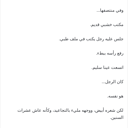
وفي منتصفها…
مكتب خشبي قديم.
جلس عليه رجل يكتب في ملف طبي.
رفع رأسه ببطء.
اتسعت عينا سليم.
كان الرجل…
هو نفسه.
لكن شعره أبيض، ووجهه مليء بالتجاعيد، وكأنه عاش عشرات
السنين.