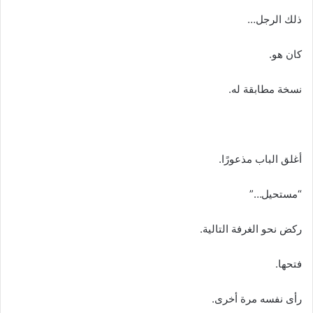
ذلك الرجل…
كان هو.
نسخة مطابقة له.
أغلق الباب مذعورًا.
“مستحيل…”
ركض نحو الغرفة التالية.
فتحها.
رأى نفسه مرة أخرى.