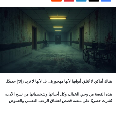
هناك أماكن لا تُغلق أبوابها لأنها مهجورة… بل لأنها لا تريد زائرًا جديدًا.
هذه القصة من وحي الخيال، وكل أحداثها وشخصياتها من نسج الأدب،
نُشرت حصريًا على منصة قصص لعشاق الرعب النفسي والغموض