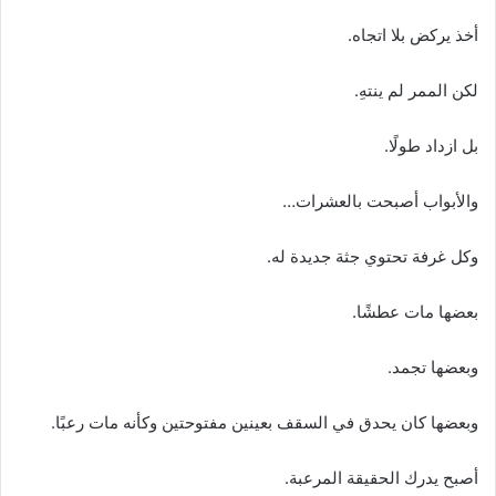
أخذ يركض بلا اتجاه.
لكن الممر لم ينتهِ.
بل ازداد طولًا.
والأبواب أصبحت بالعشرات…
وكل غرفة تحتوي جثة جديدة له.
بعضها مات عطشًا.
وبعضها تجمد.
وبعضها كان يحدق في السقف بعينين مفتوحتين وكأنه مات رعبًا.
أصبح يدرك الحقيقة المرعبة.