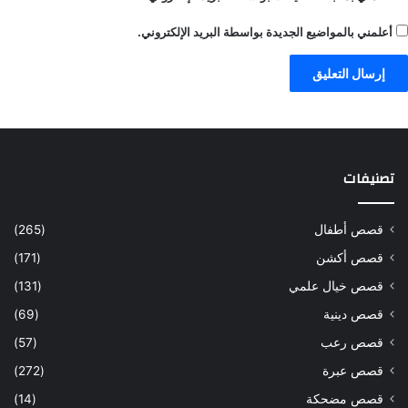
أعلمني بالمواضيع الجديدة بواسطة البريد الإلكتروني.
تصنيفات
قصص أطفال
(265)
قصص أكشن
(171)
قصص خيال علمي
(131)
قصص دينية
(69)
قصص رعب
(57)
قصص عبرة
(272)
قصص مضحكة
(14)