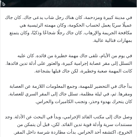
في مدينة كبيرة ومزدحمة، كان هناك رجل شاب يدعى جاك. كان جاك
عميلًا سريًا يعمل لحساب الحكومة، وكان مهمته الرئيسية هي
مكافحة الجريمة والإرهاب. كان جاك رجلًا شجاعًا وذكيًا، وكان يتمتع
بمهارات قتالية عالية.
في يوم من الأيام، تلقى جاك مهمة خطيرة من قائده. كان عليه
التسلل إلى مقر عصابة إجرامية كبيرة، والعثور على أدلة تدين قائدها.
كانت المهمة صعبة وخطيرة، لكن جاك قبلها بشجاعة.
بدأ جاك في التحضير للمهمة، وجمع المعلومات اللازمة عن العصابة
ومقرها. ثم، في ليلة مظلمة، تسلل جاك إلى المقر السري للعصابة.
كان يتحرك بهدوء وحذر، وتجنب الكاميرات والحراس.
وصل جاك إلى مكتب القائد الإجرامي، وبدأ في البحث عن الأدلة. وجد
مستندات سرية وأدلة قوية تدين القائد. لكن، قبل أن يتمكن من
الخروج، اكتشفه أحد الحراس. بدأت مطاردة شرسة داخل المقر.