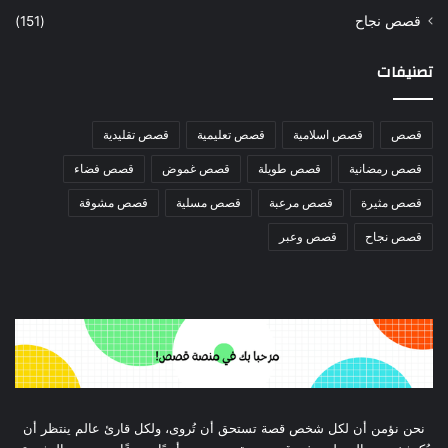
قصص نجاح
(151)
تصنيفات
قصص
قصص اسلامية
قصص تعليمية
قصص تقليدية
قصص رمضانية
قصص طويلة
قصص غموض
قصص فضاء
قصص مثيرة
قصص مرعبة
قصص مسلية
قصص مشوقة
قصص نجاح
قصص وعبر
نحن نؤمن أن لكل شخص قصة تستحق أن تُروى، ولكل قارئ عالم ينتظر أن