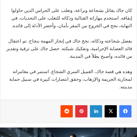
كان جاك يقاتل بشجاعة وبراعة، وتغلب على الحراس الذين حاولوا
إيقافه. استخدم مهاراته القتالية وذكائه للتغلب على التحديات. في
النهاية، نجح في الخروج من المقر بأمان، وأحضر الأدلة إلى قائده.
بفضل شجاعته وذكائه، نجح جاك في إنجاز المهمة بنجاح. تم اعتقال
قائد العصابة الإجرامية، وتفكيك شبكته. حصل جاك على ترقية وتقدير
من قائده، وأصبح بطلاً في المدينة.
وهذه هي قصة جاك، العميل السري الشجاع. استمر في مغامراته
لمحاربة الجريمة والإرهاب، وحقق انتصارات كبيرة في سبيل حماية
مدينته.
فيسبوك
‫X
لينكدإن
بينتيريست