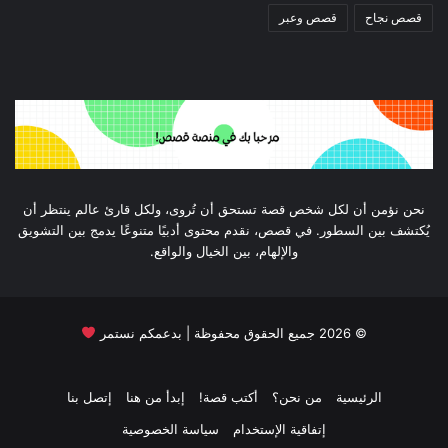
قصص نجاح
قصص وعبر
نحن نؤمن أن لكل شخص قصة تستحق أن تُروى، ولكل قارئ عالم ينتظر أن
يُكتشف بين السطور. في قصص، نقدم محتوى أدبيًا متنوعًا يدمج بين التشويق
والإلهام، بين الخيال والواقع.
©
2026
جميع الحقوق محفوظة | بدعمكم نستمر
الرئيسية
من نحن؟
أكتب قصة!
إبدأ من هنا
إتصل بنا
إتفاقية الإستخدام
سياسة الخصوصية