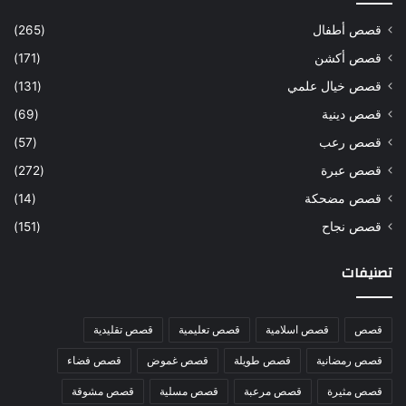
قصص أطفال
(265)
قصص أكشن
(171)
قصص خيال علمي
(131)
قصص دينية
(69)
قصص رعب
(57)
قصص عبرة
(272)
قصص مضحكة
(14)
قصص نجاح
(151)
تصنيفات
قصص
قصص اسلامية
قصص تعليمية
قصص تقليدية
قصص رمضانية
قصص طويلة
قصص غموض
قصص فضاء
قصص مثيرة
قصص مرعبة
قصص مسلية
قصص مشوقة