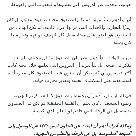
حياتية، تتحدث عن الدروس التي تعلموها والتحديات التي واجهوها.
أدرك أدهم شيئًا مهمًا. لم يكن الصندوق مجرد صندوق مغلق، بل كان
رمزًا للتجارب والأحداث التي مر بها أفراد عائلته. لم يكن الهدف من
الصندوق هو العثور على مفتاحه، بل كان الهدف هو فهم وتجربة ما
كان يمثله.
بمرور الوقت، بدأ أدهم ينظر إلى الصندوق بشكل مختلف. لم يعد
يفكر في فتحه، بل بدأ يدرك أن الدروس التي تعلمها خلال بحثه كانت
أكثر قيمة من أي كنز يمكن أن يحتوي عليه. الصندوق كان مجرد أداة
لمساعدته على استكشاف نفسه وتقدير تجارب حياته.
في النهاية، قرر أدهم أن يحتفظ بالصندوق كما هو، كرمز لتجربته
ونموه الشخصي. كان يعلم أن القيمة الحقيقية لم تكن في الصندوق
نفسه، بل في الرحلة التي خاضها والتعلم الذي اكتسبه.
وهكذا، أدرك أدهم أن لبحث عن الحلول ليس دائمًا عن الوصول إلى
النتيجة الملموسة، بل عن الرحلة والتعلم من التجربة.