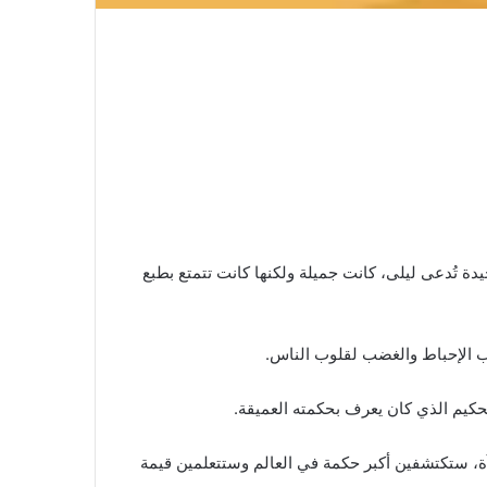
 تُدعى ليلى، كانت جميلة ولكنها كانت تتمتع بطبع
ب الإحباط والغضب لقلوب الناس.
لحكيم الذي كان يعرف بحكمته العميقة.
آة، ستكتشفين أكبر حكمة في العالم وستتعلمين قيمة