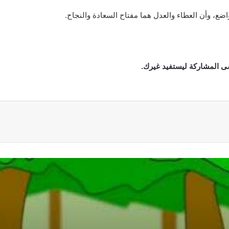
واضع، وأن العطاء والعدل هما مفتاح السعادة والنجاح.
سى المشاركة ليستفيد غيرك.