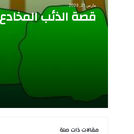
مارس 21, 2023
قصص عبرة
قصة الذئب المخادع
فبراير 1, 2023
قصة الناموسة و مل
مقالات ذات صلة