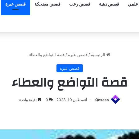
علمي
قصص دينية
قصص رعب
قصص مضحكة
قصص عبرة
الرئيسية
/
قصص عبرة
/
قصة التواضع والعطاء
قصص عبرة
قصة التواضع والعطاء
Qesass
أغسطس 10, 2023
0
دقيقة واحدة