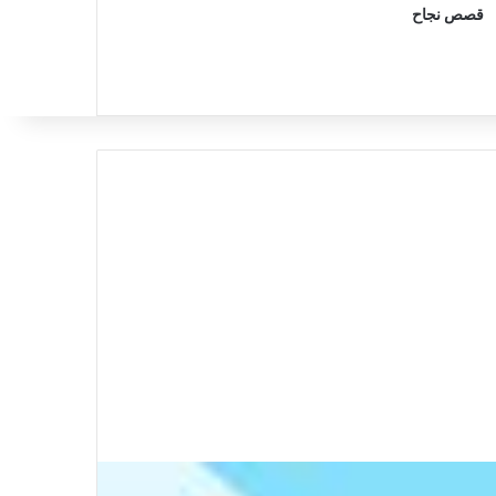
قصص نجاح