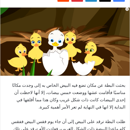
بحثت البطة عن مكان تضع فيه البيض الخاص به إلى وجدت مكانًا
مناسبًا فأقامت عشها ووضعت خمس بيضات، إلا أنها لاحظت أن
إحدى البيضات كانت ذات شكل غريب وكان هذا مما أقلقها في
البداية إلا انها في النهاية لم تعر الأمر أهمية كبيرة.
ظلت البطة ترقد على البيض إلى أن جاء يوم فقس البيض ففقس
كله ماعدا البيضة ذات الشكل الغريب، فعادت الأم ترقد على تلك