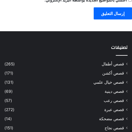
تصنيفات
قصص أطفال
(265)
قصص أكشن
(171)
قصص خيال علمي
(131)
قصص دينية
(69)
قصص رعب
(57)
قصص عبرة
(272)
قصص مضحكة
(14)
قصص نجاح
(151)