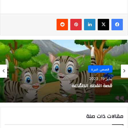
فيسبوك
‫X
لينكدإن
بينتيريست
قصص عبرة
يناير 19, 2023
قصة القطة الطمّاعة
مقالات ذات صلة