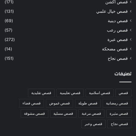
قصص أكشن
(171)
قصص خيال علمي
(131)
قصص دينية
(69)
قصص رعب
(57)
قصص عبرة
(272)
قصص مضحكة
(14)
قصص نجاح
(151)
تصنيفات
قصص
قصص اسلامية
قصص تعليمية
قصص تقليدية
قصص رمضانية
قصص طويلة
قصص غموض
قصص فضاء
قصص مثيرة
قصص مرعبة
قصص مسلية
قصص مشوقة
قصص نجاح
قصص وعبر