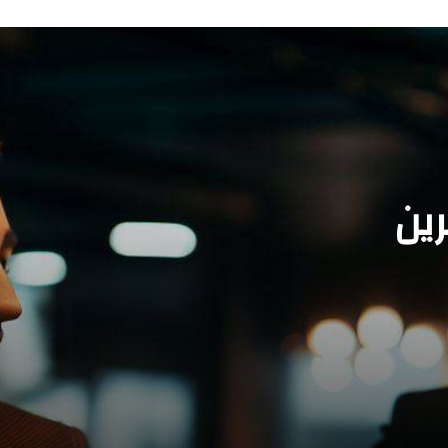
رين
من العمر والخبرة