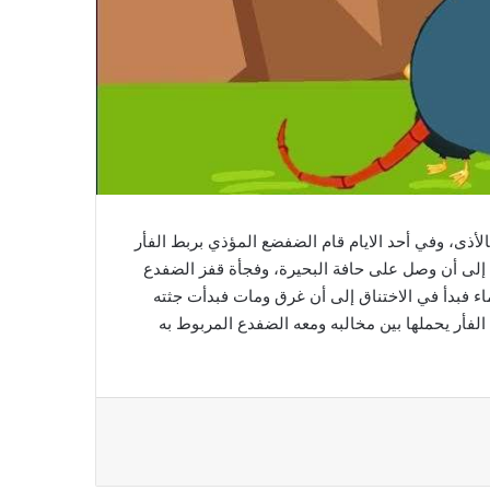
أذى، وفي أحد الايام قام الضفضع المؤذي بربط الفأر
ها إلى أن وصل على حافة البحيرة، وفجأة قفز الضفدع
ماء فبدأ في الاختناق إلى أن غرق ومات فبدأت جثته
فأر يحملها بين مخالبه ومعه الضفدع المربوط به