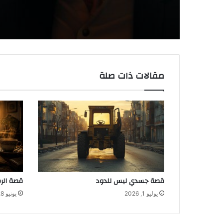
مقالات ذات صلة
قصة جسدي ليس للدود
قصة الر
يوليو 1, 2026
يونيو 28, 2026