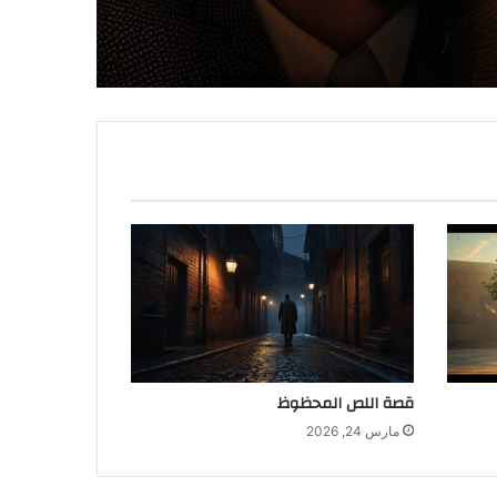
قصة اللص المحظوظ
مارس 24, 2026