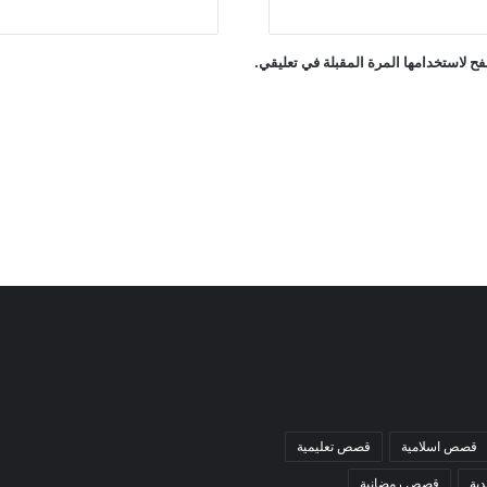
ح لاستخدامها المرة المقبلة في تعليقي.
قصص اسلامية
قصص تعليمية
ية
قصص رمضانية