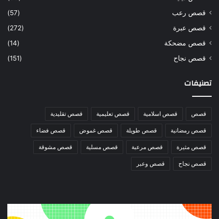
قصص رعب
(57)
قصص عبرة
(272)
قصص مضحكة
(14)
قصص نجاح
(151)
تصنيفات
قصص
قصص اسلامية
قصص تعليمية
قصص تقليدية
قصص رمضانية
قصص طويلة
قصص غموض
قصص فضاء
قصص مثيرة
قصص مرعبة
قصص مسلية
قصص مشوقة
قصص نجاح
قصص وعبر