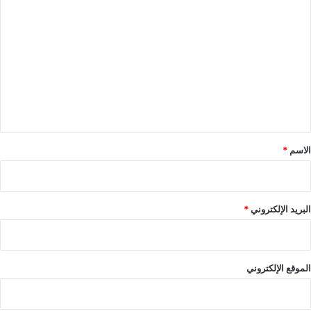
ا
ل
ت
ع
ل
ي
ق
*
الاسم
*
البريد الإلكتروني
*
الموقع الإلكتروني