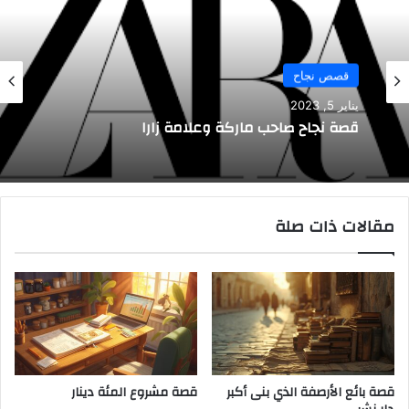
قصص نجاح
يناير 5, 2023
قصة نجاح صاحب ماركة وعلامة زارا
مقالات ذات صلة
قصة بائع الأرصفة الذي بنى أكبر
قصة مشروع المئة دينار