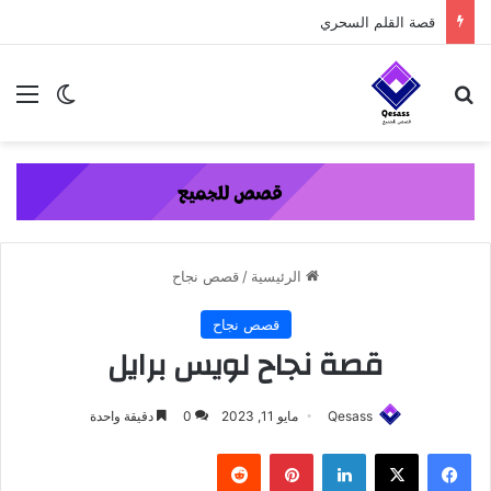
content
قصة القلم السحري
بحث عن
الق
الوضع ا
الرئيسية
/
قصص نجاح
قصص نجاح
قصة نجاح لويس برايل
Qesass
مايو 11, 2023
0
دقيقة واحدة
فيسبوك
‫X
لينكدإن
بينتيريست