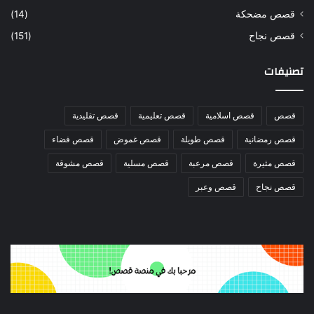
قصص مضحكة
(14)
قصص نجاح
(151)
تصنيفات
قصص
قصص اسلامية
قصص تعليمية
قصص تقليدية
قصص رمضانية
قصص طويلة
قصص غموض
قصص فضاء
قصص مثيرة
قصص مرعبة
قصص مسلية
قصص مشوقة
قصص نجاح
قصص وعبر