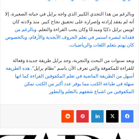
وبالرغم من هذا التحدي الكبير الذي واجه برايل في حياته الصغيرة، إلا
أنه لم يفقد إرادته وإصراره على تحقيق نجاح كبير. منذ ولادته كان
لويس برايل ذكيًا ومبدعًا وكان يحب القراءة والتعلم.
وبالرغم من
فقدانه لبصره استمر في تعلم الحروف الأبجدية والأرقام، وبالخصوص
كان يهتم بتعلم اللغات والرياضيات
.
وبعد سنوات من البحث والتجربة، وجد برايل طريقة جديدة وفعالة
للقراءة للمكفوفة والتي تعرف الآن باسم “نظام برايل”.
هذه الطريقة
أسهل من الطريقة الماضية في تعلم المكفوفين القراءة كما انها
سهلة في طباعة الكتب مما يوفر عدد أكبر من الكتب تمكن
المكفوفين من اشباع شغفهم بالتعلم والتطور
فيسبوك
‫X
لينكدإن
بينتيريست