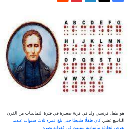
هو طفل فرنسي ولد في قرية صغيرة في فترة الثمانينات من القرن
التاسع عشر.
كان طفلًا طبيعيًا حتى بلغ عمره ثلاث سنوات عندما
تعرض لحادثة مأساوية تسببت في فقدانه بصره
.