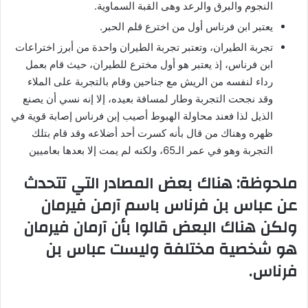
النجوم والبرق والرعد وهى القبة السماوية.
يعتبر ابن فرناس أول من اخترع قلم الحبر.
تجربة الطيران، وتعتبر تجربة الطيران واحدة من أبرز اختراعات
ابن فرناس، إذ يعتبر هو أول مخترع للطيران، حيث قام بعمل
رداء لنفسه من الريش مع جناحين وقام بالتجربة على الملاء
وقد نجحت التجربة وطار لمسافة بعيده، إلا إنه نسي أن يصنع
الذيل لذا فعند محاولة الهبوط أصيب إبن فرناس إصابة قوية في
ظهره وهناك من قال بأنه كسرت أحد أضلاعه وقد قام بتلك
التجربة وهو في عمر الـ65، ولكنه لم يمت إلا بعدها بعاميين
ملحوظة: هناك بعض المصادر التي تتحدث
عن عباس بن فرناس باسم آرمن فيرمان
ولكن هناك البعض قالوا بأن آرمان فيرمان
هو شخصية مختلفة وليست عباس بن
فرناس.