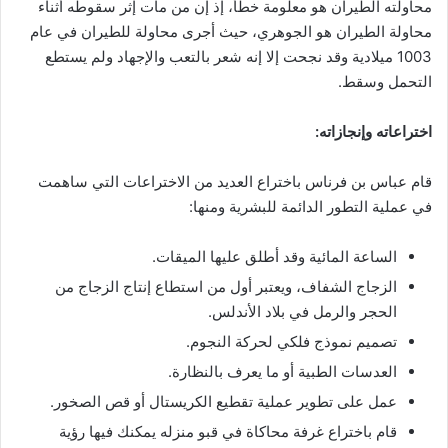
محاولته الطيران هو معلومة خطأ، إذ إن من مات إثر سقوطه أثناء
محاولة الطيران هو الجوهري، حيث أجرى محاولة للطيران في عام
1003 ميلادية وقد نجحت إلا إنه شعر بالتعب والإجهاد ولم يستطع
التحمل وسقط.
اختراعاته وإنجازاته:
قام عباس بن فرناس باختراع العديد من الاختراعات التي ساهمت
في عملية التطور الدائمة للبشرية ومنها:
الساعة المائية وقد أطلق عليها الميقات.
الزجاج الشفاف، ويعتبر أول من استطاع إنتاج الزجاج من
الحجر والرمل في بلاد الأندلس.
تصميم نموذج فلكي لحركة النجوم.
العدسات الطبية أو ما يعرف بالنظارة.
عمل على تطوير عملية تقطيع الكريستال أو قص الصخور.
قام باختراع غرفة محاكاة في قبو منزله يمكنك فيها رؤية