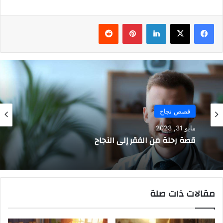
فيسبوك
‫X
لينكدإن
بينتيريست
قصص نجاح
مايو 31, 2023
قصة رحلة من الفقر إلى النجاح
مقالات ذات صلة