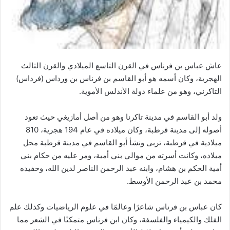
عاش عباس بن فرناس في القرن التاسع الميلادي والقرن الثالث
الهجرية، وكان أسمه هو أبو القاسم بن فرناس بن ورداس (فرداس)
التاكرني، وهو من علماء دولة الأندلس الأموية.
ولد أبو القاسم في مدينة تاكرنا وهو من أصل أمازيغي حيث تعود
أصوله إلى مدينة قرطبة، وكان ميلاده في عام 194 هجرية، 810
ميلادية في قرطبة، تربى ونشأ أبو القاسم في مدينة قرطبة محل
ميلاده، وكانت أسرته من موالي بني أمية، ومر عليه من حكام بني
أمية الحكم بن هشام، وابنه عبد الرحمن الناصر لدين الله، وحفيده
محمد بن عبد الرحمن الأوسط.
كان عباس بن فرناس شاعرًا وعالمًا في علوم الرياضيات وكذلك علم
الفلك والكيمياء والفلسفة، وكان ابن فرناس متمكنًا في الشعر مما