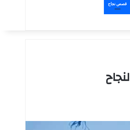
قصص نجاح
نجاح