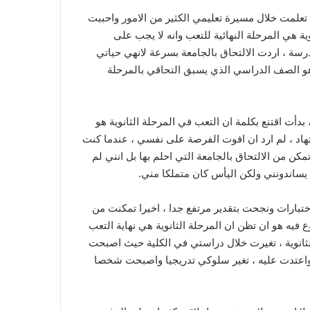
ا تعلمت خلال مسيرة تعليمي الكثير من الامور واحببت
ة هي المرحلة النهائية للتعب وانه لا يجب على
رسة ، اردت الالتحاق بالجامعة بسرعة لانهي حياتي
هو الصف الدراسي الذي يسبق التحاقي بالمرحلة
 بدأت اقتنع بكلمة ان التعب في المرحلة الثانوية هو
تهاد ، لم ارد ان افوت الفرصة على نفسي ، عندما كنت
ن من الالتحاق بالجامعة التي احلم بها بل انني لم
يساندونني ولكن اليأس كان متملكا مني.
اختبارات ونجحت بتقدير مرتفع جدا ، اخيرا تمكنت من
 فيه هو ان تظن ان المرحلة الثانوية هي نهاية التعب
لثانوية ، تغيرت خلال دراستي في الكلية حيث اصبحت
واعتدت عليه ، تغير سلوكي تدريجيا واصبحت شخصا