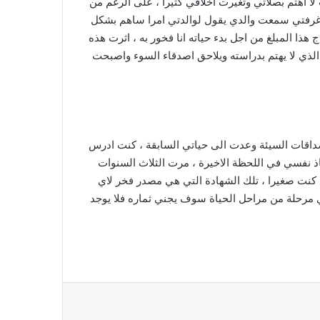
ا اهتم بصلاتي وتغيرت اخلاقي كثيرا ، على الرغم من
 في غرفتي سمعت والدي يقول لوالدتي امرا ساهم بشكل
ا المبلغ من اجل بدء حياته انا فخور به ، اثرت هذه
لذي لا يهتم بدراسته ويلاحق اصدقاء السوء واصبحت
صداقات السيئة وعدت الى حياتي السابقة ، كنت ادرس
ذ نفسي في اللحظة الاخيرة ، مرت الثلاث السنوات
ذ كنت صغيرا ، تلك الشهادة التي هي مصدر فخر لاي
 مرحلة من مراحل الحياة سوف يجني ثماره فلا يوجد