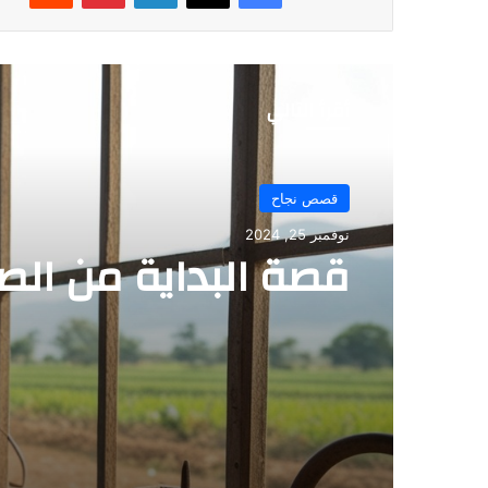
أقرأ التالي
قصص نجاح
نوفمبر 25, 2024
قصة البداية من الص