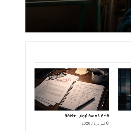
قصة خمسة أبواب مغلقة
فبراير 12, 2026