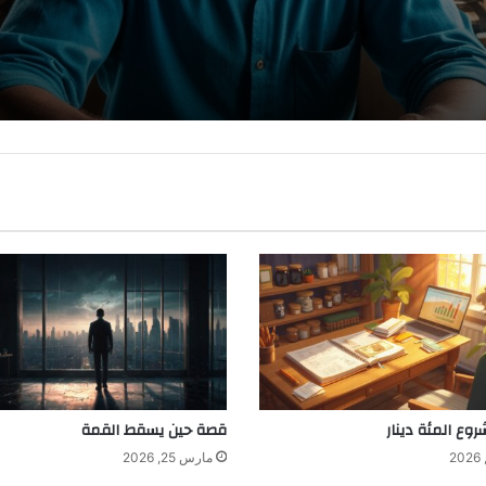
وع المئة دينار
قصة حين يسقط القمة
مارس 25, 2026