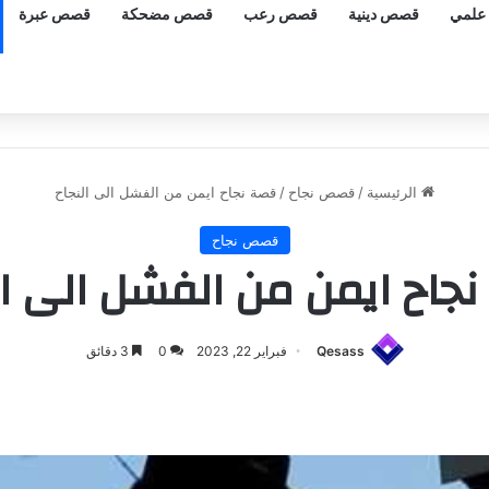
علمي
قصص دينية
قصص رعب
قصص مضحكة
قصص عبرة
الرئيسية
/
قصص نجاح
/
قصة نجاح ايمن من الفشل الى النجاح
قصص نجاح
جاح ايمن من الفشل الى ال
Qesass
فبراير 22, 2023
0
3 دقائق