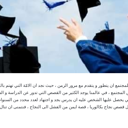
مجتمع ان يتطور و يتقدم مع مرور الزمن ، حيث نجد ان الامّة التي تهتم با
س المجتمع ، في عالمنا يوجد الكثير من القصص التي تدور عن الدراسة و ال
كي يحصل عليها الشخص عليه ان يدرس بجد و اجتهاد لعدد محدد من السنوات 
قصص نجاح بكالوريا ، قصة ايمن من الفشل الى النجاح ، فنتمنى ان تنال 