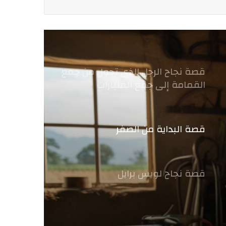
قصة نجاح الرجل الذى تحول من جمع
القمامة إلى جمع المليارات
قصة البداية من الصفر
قصة نجاح لويس برايل