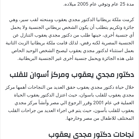
مدة 25 عام وتوفي عام 2005 ميلاده.
كرمت ملكة بريطانيا الدكتور مجدي يعقوب ومنحته لقب سير، وهي
جائزة وتكريم يتطلب أن يكون الشخص بريطاني الجنسية ولا يحمل
أي جنسية أخرى، حينها طلب من دكتور مجدي يعقوب التنازل عن
الجنسية المصرية لكنه رفض، لذلك قامت ملكة بريطانيا الزبث الثانية
بعمل استثناء لدكتور مجدي يعقوب ليصبح الشخص الوحيد الحاص
على هذه الجائزة ويحمل جنسية أخرى غير الجنسية البريطانية.
دكتور مجدي يعقوب ومركز أسوان للقلب
خلال حياة دكتور مجدي يعقوب حقق العديد من النجاحات أهمها مركز
مجدي يعقوب للقلب باسوان، حيث اعتزل الدكتور يعقوب الحياة
العملية في عام 2001 وقرر الرجوع الي مصر وأنشأ مركز مجدي
يعقوب للقلب بأسون، حيث يتم في اجراء العديد من جراحات القلب
المختلف للاطفال من مصر وخارجها.
نجاحات دكتور مجدي يعقوب