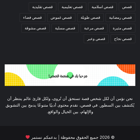
قصص
قصص اسلامية
قصص تعليمية
قصص تقليدية
قصص رمضانية
قصص طويلة
قصص غموض
قصص فضاء
قصص مثيرة
قصص مرعبة
قصص مسلية
قصص مشوقة
قصص نجاح
قصص وعبر
نحن نؤمن أن لكل شخص قصة تستحق أن تُروى، ولكل قارئ عالم ينتظر أن
يُكتشف بين السطور. في قصص، نقدم محتوى أدبيًا متنوعًا يدمج بين التشويق
والإلهام، بين الخيال والواقع.
©
2026
جميع الحقوق محفوظة | بدعمكم نستمر