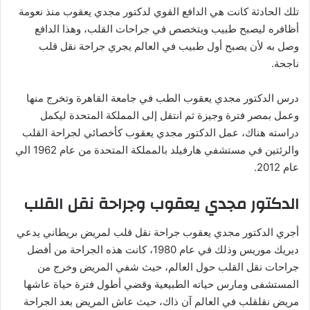
تلك الحادثة كانت هي الدافع القوي لدكتور مجدي يعقوب منذ نعومة
أظافره ليصبح طبيب ويتخصص في جراحات القلب، وهذا الدافع
وصل به لأن يصبح أول طبيب في العالم يجري جراحة نقل قلب
ناجحة.
درس الدكتور مجدي يعقوب الطب في جامعة القاهرة وتخرج منها
وعمل بمصر فترة وجيزة ثم انتقل إلى المملكة المتحدة ليكمل
دراسته هناك، عمل الدكتور مجدي يعقوب كأخصائي لجراحة القلب
والرئتين في مستشفي هارفيلد بالمملكة المتحدة من عام 1962 الي
عام 2012.
الدكتور مجدي يعقوب وجراحة نقل القلب
أجري الدكتور مجدي يعقوب جراحة نقل قلب لمريض بريطاني يدعي
ديريك موريس وذلك في عام 1980، كانت هذه الجراحة من أفضل
جراحات نقل القلب حول العالم، حيث شفي المريض وخرج من
المستشفى ومارس حياته الطبيعية وقضي أطول فترة حياة عاشها
مريض نقلقلب في العالم آن ذاك، حيث عاش المريض بعد الجراحة