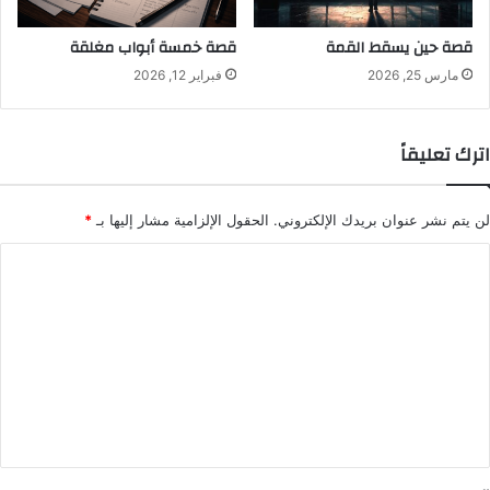
قصة حين يسقط القمة
قصة خمسة أبواب مغلقة
مارس 25, 2026
فبراير 12, 2026
اترك تعليقاً
لن يتم نشر عنوان بريدك الإلكتروني.
الحقول الإلزامية مشار إليها بـ
*
ا
ل
ت
ع
ل
ي
ق
*