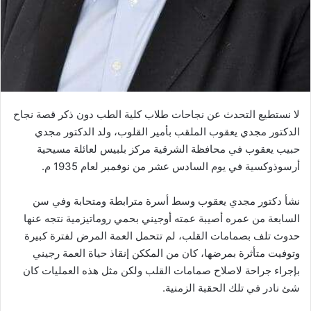
لا نستطيع التحدث عن نجاحات طلاب كلية الطب دون ذكر قصة نجاح
الدكتور مجدي يعقوب الملقب بأمير القلوب، ولد الدكتور مجدي
حبيب يعقوب في محافظة الشرقية مركز بلبيس لعائلة مسيحية
أرسوذوكسية في يوم السادس عشر من نوفمبر لعام 1935 م.
نشأ دكتور مجدي يعقوب وسط أسرة مترابطة ومتحابة وفي سن
السابعة من عمره أصيبة عمته أوجيني بحمي روماتيزمية نتجه عنها
حدوث تلف بصمامات القلب، لم تتحمل العمة المرض لفترة كبيرة
وتوفيت متأثرة بمرضها، كان من المككن إنقاذ حياة العمة رجيني
بإجراء جراحة لاصلاح صمامات القلب ولكن مثل هذه العمليات كان
شئ نادر في تلك الحقبة الزمنية.