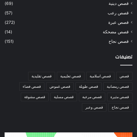
قصص دينية
(69)
قصص رعب
(57)
قصص عبرة
(272)
قصص مضحكة
(14)
قصص نجاح
(151)
تصنيفات
قصص
قصص اسلامية
قصص تعليمية
قصص تقليدية
قصص رمضانية
قصص طويلة
قصص غموض
قصص فضاء
قصص مثيرة
قصص مرعبة
قصص مسلية
قصص مشوقة
قصص نجاح
قصص وعبر