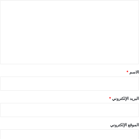
ا
ل
ت
ع
ل
ي
ق
*
الاسم
*
البريد الإلكتروني
*
الموقع الإلكتروني