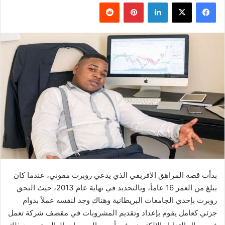
فيسبوك
‫X
لينكدإن
بينتيريست
بدأت قصة المراهق الافريقي الذي يدعي روبرت مفوني، عندما كان
يبلغ من العمر 16 عاماً، وبالتحديد في نهاية عام 2013، حيث التحق
روبرت بإحدي الجامعات البريطانية وهناك وجد لنفسه عملاً بدوام
جزئي كعامل يقوم بإعداد وتقديم المشروبات في مقصف شركة تعمل