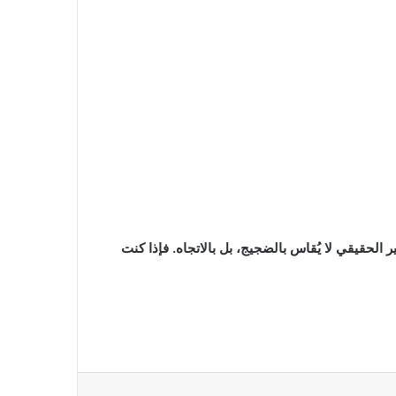
الحقيقي لا يُقاس بالضجيج، بل بالاتجاه. فإذا كنت