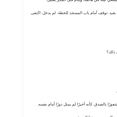
بعيد. توقف أمام باب المسجد للحظة. لم يدخل. اكتفى
ل ذلك؟
رًا بالصدق. كأنه أخيرًا لم يمثل دورًا أمام نفسه.