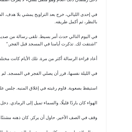
في إحدى الليالي، خرج بعد التراويح يمشي بلا هدف. ا
بالنظر، ثم أكمل طريقه.
في اليوم التالي حدث أمر بسيط. تلقى رسالة من صديق 
“اشتقت لك. تذكرت أيامنا في المسجد قبل الفجر.”
أعاد قراءة الرسالة أكثر من مرة. تلك الأيام كانت مخت
في الليلة نفسها، قرر أن يصلي الفجر في المسجد. لم يخبر
استيقظ بصعوبة. قاوم رغبته في إغلاق المنبه. جلس على 
الهواء كان باردًا قليلًا، والسماء تميل إلى الرمادي. 
وقف في الصف الأخير. حاول أن يركز. كان ذهنه مشتتًا. لك