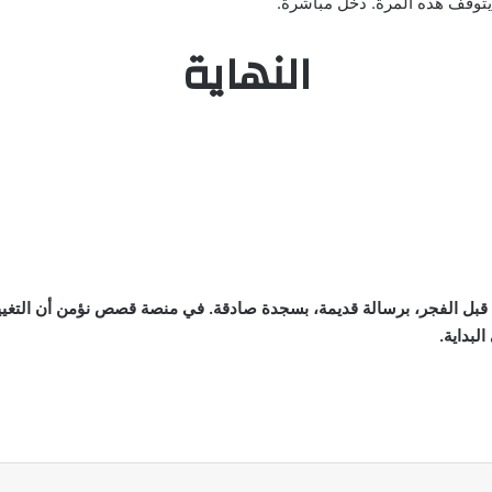
 يتوقف هذه المرة. دخل مباشرة.
النهاية
يرن قبل الفجر، برسالة قديمة، بسجدة صادقة. في منصة قصص نؤمن أن التغيير 
لبداية.