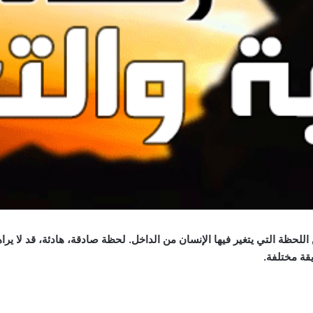
حظة التي يتغير فيها الإنسان من الداخل. لحظة صادقة، هادئة، قد لا يراها
ة مختلفة.