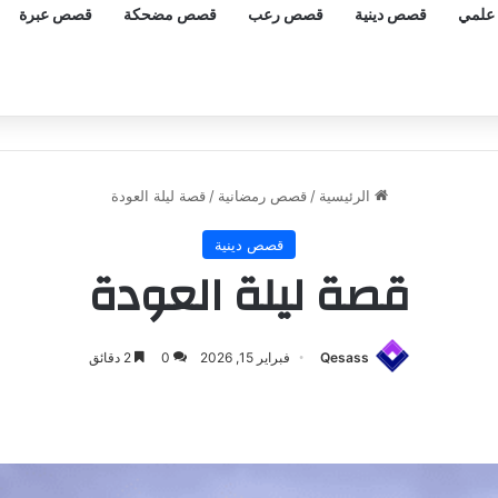
علمي
قصص دينية
قصص رعب
قصص مضحكة
قصص عبرة
الرئيسية
/
قصص رمضانية
/
قصة ليلة العودة
قصص دينية
قصة ليلة العودة
Qesass
فبراير 15, 2026
0
2 دقائق