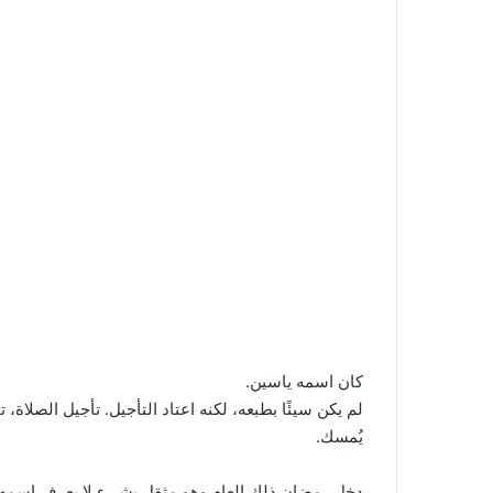
كان اسمه ياسين.
لم يكن سيئًا بطبعه، لكنه اعتاد التأجيل. تأجيل الصلاة، 
يُمسك.
دخل رمضان ذلك العام وهو مثقل بشيء لا يعرف اسمه. ليس