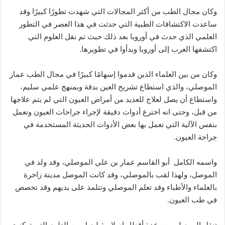
وكان مجال الطب من أكثر المجالات التي شهدت تطورًا كبيرًا وقد
ساعدت الاكتشافات الطبية التي حدثت في هذا العصر في التطور
العلمي الذي حدث في أوروبا بعد ذلك حيث تم نقل العلوم التي
اكتشفها العرب إلى أوروبا وبدأوا في تطويرها.
وكان من بين العلماء الذين قدموا إسهامًا كبيرًا في مجال الطب عمار
الموصلي، والذي استطاع تشريح العين بدقة وبمنهج علمي سليم،
واستطاع أن يصل لعلاج للعديد من أمراض العيون التي لم يتم علاجها
من قبل، وحتى انه اخترع أدوات دقيقة لإجراء جراحات العيون وتعمل
بنفس الآلية التي تعمل بها بعض الأدوات الحديثة المستخدمة في
جراحة العيون.
واسمه الكامل أبو القاسم عمار بن علي الموصلي، وقد ولد في
الموصل، ولهذا لقب بالموصلي، وقد كانت الموصل مدينة زاخرة
بالعلماء والأطباء وقد تعلم الموصلي وتتلمذ على يديهم وقد تخصص
في طب العيون.
تنقل الموصلي بين عدة أقطار إسلامية لينهل من العلوم التي تركزت