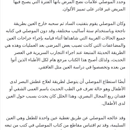
وحدد الموصلي علامات نضج المرض بأنها الفترة التي يصبح فيها
المريض غير قادر على تمييز الألوان.
وكان الموصلي يقوم بتفتيت الساد ثم سحبه خارج العين بطريقة
ناجحة وباستخدام ستة أساليب مختلفة، وقد دون الموصلي في كتابه
جميع الحالات الغريبة التي شاهداها أثناء قيامه بإجراء جراحات العين
والمضاعفات التي كانت تصيب بعض المرضى بعد العمليات وهذه هي
الطريقة الحديثة المتبعة عند اجراء التجارب السريرية في العصر
الحديث، ولذلك أصبح هذا الكتاب مرجع هام لكل الأطباء الذين أتوا
من بعده وتخصصوا في دراسة العين مثل الغافقي.
أيضًا استطاع الموصلي أن يتوصل لطريقة لعلاج غطش البصر لدى
الأطفال وهو حالة تعرف في الطب الحديث باسم العمى الشقي أو
فقدان ربع المجال البصري، وهذا الخلل كان يحدث بسبب حول العين
لدى الأطفال.
وقد عالجه الموصلي عن طريق تغطية عين واحدة للطفل وهي العين
السليمة، وقد تم اقتباس مقاطع من كتاب الموصلي في كتب من تبعه