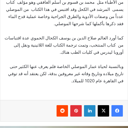
من الأطباء مثل محمد بن قسوم بن أسلم الغافقي وهو مؤلف كتاب
يسمى المرشد في الكحل وقد اقتبس في هذا الكتاب من الموصلي
عدداً من وصفات الأدوية والطرق الجراحية وخاصة عملية قدح الماء
فقد ذكرها بأكملها كما شرحها الموصلي.
كما أورد العالم صلاح الدين بن يوسف الكحال الحموي عدة اقتباسات
من كتاب المنتخب، وتمت ترجمة الكتاب للغة اللاتينية ونقل إلى
أوروبا ليدرس في كليات الطب هناك.
وبالنسبة لحياة عمار الموصلي الخاصة فلم يعرف عنها الكثير حتى
تاريخ ميلاده وتاريخ وفاته غير معروفين بدقة، لكن يعتقد أنه قد توفي
في القاهرة عام 1020 للميلاد.
فيسبوك
‫X
لينكدإن
بينتيريست