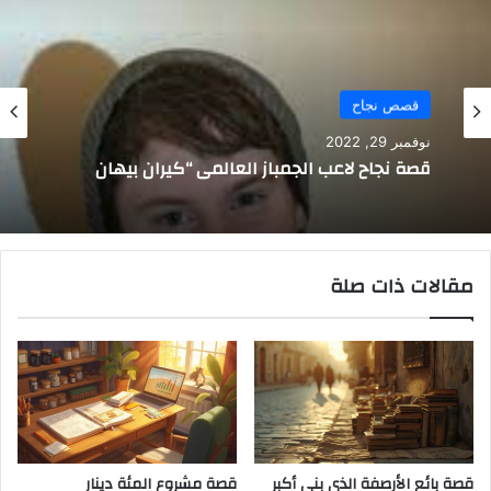
قصص نجاح
نوفمبر 29, 2022
قصة نجاح لاعب الجمباز العالمي “كيران بيهان
مقالات ذات صلة
قصة بائع الأرصفة الذي بنى أكبر
قصة مشروع المئة دينار