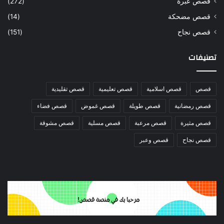
قصص عبرة
(272)
قصص مضحكة
(14)
قصص نجاح
(151)
تصنيفات
قصص
قصص اسلامية
قصص تعليمية
قصص تقليدية
قصص رمضانية
قصص طويلة
قصص غموض
قصص فضاء
قصص مثيرة
قصص مرعبة
قصص مسلية
قصص مشوقة
قصص نجاح
قصص وعبر