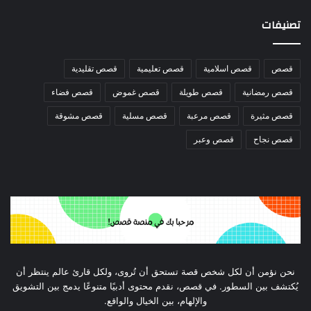
تصنيفات
قصص
قصص اسلامية
قصص تعليمية
قصص تقليدية
قصص رمضانية
قصص طويلة
قصص غموض
قصص فضاء
قصص مثيرة
قصص مرعبة
قصص مسلية
قصص مشوقة
قصص نجاح
قصص وعبر
نحن نؤمن أن لكل شخص قصة تستحق أن تُروى، ولكل قارئ عالم ينتظر أن
يُكتشف بين السطور. في قصص، نقدم محتوى أدبيًا متنوعًا يدمج بين التشويق
والإلهام، بين الخيال والواقع.