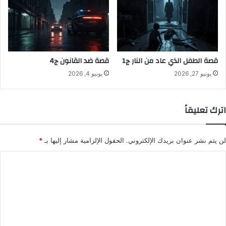
قصة الطفل الذي عاد من النار ج1
قصة ضد القانون ج4
يونيو 27, 2026
يونيو 4, 2026
اترك تعليقاً
لن يتم نشر عنوان بريدك الإلكتروني.
الحقول الإلزامية مشار إليها بـ
*
ا
ل
ت
ع
ل