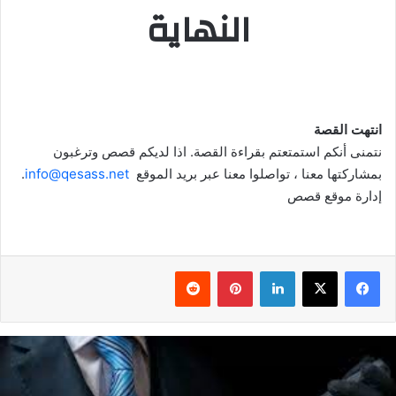
النهاية
انتهت القصة
نتمنى أنكم استمتعتم بقراءة القصة. اذا لديكم قصص وترغبون
بمشاركتها معنا ، تواصلوا معنا عبر بريد الموقع
info@qesass.net
.
إدارة موقع قصص
فيسبوك
‫X
لينكدإن
بينتيريست