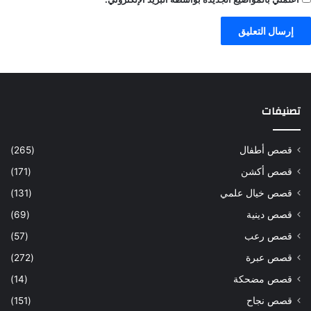
تصنيفات
قصص أطفال
(265)
قصص أكشن
(171)
قصص خيال علمي
(131)
قصص دينية
(69)
قصص رعب
(57)
قصص عبرة
(272)
قصص مضحكة
(14)
قصص نجاح
(151)