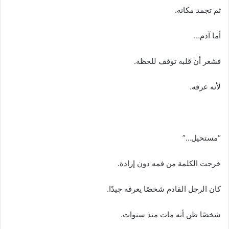
ثم تجمد مكانه.
أما آدم…
فشعر أن قلبه توقف للحظة.
لأنه عرفه.
“مستحيل…”
خرجت الكلمة من فمه دون إرادة.
كان الرجل القادم شخصًا يعرفه جيدًا.
شخصًا ظن أنه مات منذ سنوات.