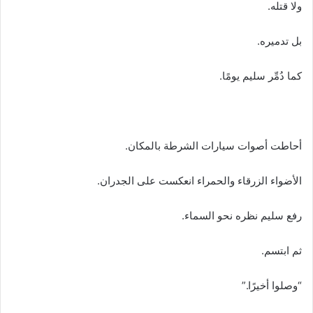
ولا قتله.
بل تدميره.
كما دُمِّر سليم يومًا.
أحاطت أصوات سيارات الشرطة بالمكان.
الأضواء الزرقاء والحمراء انعكست على الجدران.
رفع سليم نظره نحو السماء.
ثم ابتسم.
“وصلوا أخيرًا.”