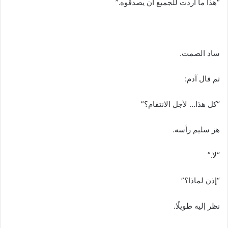
“هذا ما أردت للجميع أن يصدقوه.”
ساد الصمت.
ثم قال آدم:
“كل هذا… لأجل الانتقام؟”
هز سليم رأسه.
“لا.”
“إذن لماذا؟”
نظر إليه طويلًا.