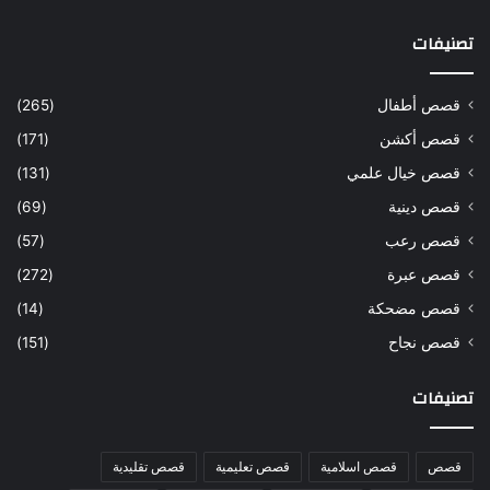
تصنيفات
قصص أطفال
(265)
قصص أكشن
(171)
قصص خيال علمي
(131)
قصص دينية
(69)
قصص رعب
(57)
قصص عبرة
(272)
قصص مضحكة
(14)
قصص نجاح
(151)
تصنيفات
قصص
قصص اسلامية
قصص تعليمية
قصص تقليدية