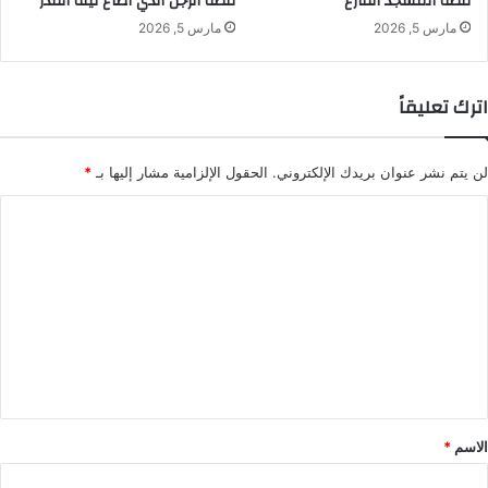
قصة المسجد الفارغ
قصة الرجل الذي أضاع ليلة القدر
مارس 5, 2026
مارس 5, 2026
اترك تعليقاً
لن يتم نشر عنوان بريدك الإلكتروني.
الحقول الإلزامية مشار إليها بـ
*
ا
ل
ت
ع
ل
ي
ق
*
الاسم
*