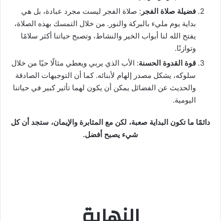
فضيلة صلاة الفجر
: صلاة الفجر ليست مجرد عبادة، بل هي
بداية يوم مليء بالبركة والنور. من خلال التمسك بهذه الصلاة،
يفتح الله لنا أبواب الخير والنشاط، وتصبح حياتنا أكثر سلامًا
وتوازنًا.
قوة القدوة الحسنة
: الأب الذي يربي ويعطي مثالًا حيًا من خلال
سلوكه، يشكل مصدر إلهام لأبنائه. كما أن التوجيهات الصادقة
والحديث عن الفضائل يمكن أن يكون لهما تأثير كبير في حياتنا
اليومية.
دائمًا ما تكون البداية صعبة، لكن مع المثابرة والإيمان، ستجد أن كل
شيء يصبح أفضل.
النهاية