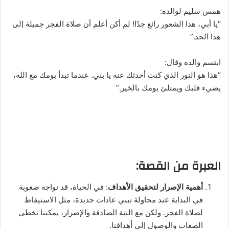
همس سليم لوالده:
“يا أبي، هذا الشعور رائع جدًا! لم أكن أعلم أن صلاة الفجر جميلة إلى
هذا الحد.”
ابتسم والده وقال:
“هذا هو النور الذي كنت أحدثك عنه يا بني. عندما تبدأ يومك مع الله،
يضيء قلبك ويمتلئ يومك بالخير.”
العبرة من القصة:
أهمية الإصرار لتحقيق الأهداف
: في الحياة، قد نواجه صعوبة
في البداية عند محاولة تبني عادات جديدة، مثل الاستيقاظ
لصلاة الفجر. ولكن مع النية الصادقة والإصرار، يمكننا تخطي
الصعاب والوصول إلى أهدافنا.