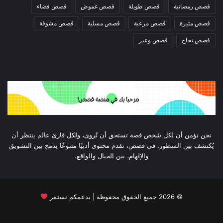
قصص رمضانية
قصص طويلة
قصص غموض
قصص فضاء
قصص مثيرة
قصص مرعبة
قصص مسلية
قصص مشوقة
قصص نجاح
قصص وعبر
نحن نؤمن أن لكل شخص قصة تستحق أن تُروى، ولكل قارئ عالم ينتظر أن
يُكتشف بين السطور. في قصص، نقدم محتوى أدبيًا متنوعًا يدمج بين التشويق
والإلهام، بين الخيال والواقع.
©
2026
جميع الحقوق محفوظة | بدعمكم نستمر