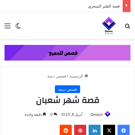
content
قصة القلم السحري
بحث عن
الق
الوضع ا
الرئيسية
/
قصص دينية
قصص دينية
قصة شهر شعبان
Qesass
أبريل 8, 2023
0
دقيقة واحدة
فيسبوك
‫X
لينكدإن
بينتيريست