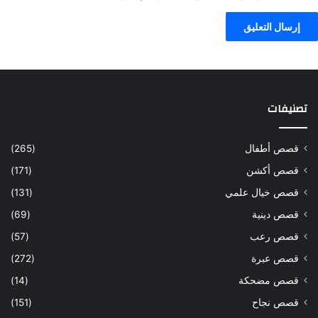
تصنيفات
قصص أطفال
(265)
قصص أكشن
(171)
قصص خيال علمي
(131)
قصص دينية
(69)
قصص رعب
(57)
قصص عبرة
(272)
قصص مضحكة
(14)
قصص نجاح
(151)