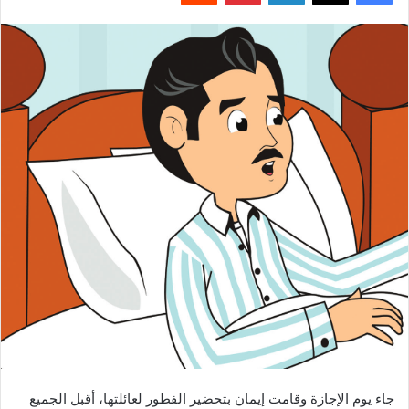
جاء يوم الإجازة وقامت إيمان بتحضير الفطور لعائلتها، أقبل الجميع