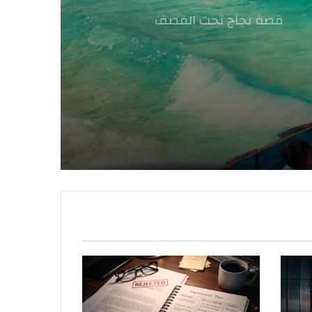
قصة نجاح تحت القصف