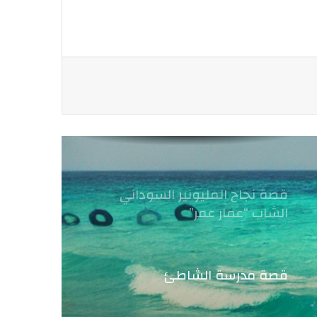
قصة نجاح المليونير السوداني
الشاب “عمار عمر”
قصة مدرسة الشاطئ