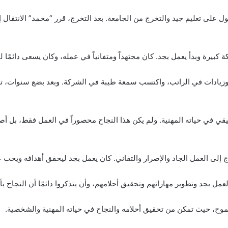
على تعليم جيد والتخرج من الجامعة. بعد التخرج، قرر “محمد” الانتقال إ
يرة وبدأ يعمل بجد. كان مجتهداً ومتفانياً في عمله، وكان يسعى دائمًا ل
وزيادات في الراتب، واكتسب سمعة طيبة في الشركة. وبعد بضع سنوات، ت
ي في حياته المهنية. ولم يكن هذا النجاح محصوراً في العمل فقط، بل أصب
تاج إلى العمل الجاد والإصرار والتفاني. كان يعمل بجد ليحقق أهدافه ويحب 
ل بجد وتطوير مهاراتهم وتحقيق أحلامهم، وأن يتذكروا دائمًا أن النجاح يأت
لطموح، حيث تمكن من تحقيق أحلامه والنجاح في حياته المهنية والشخصية.