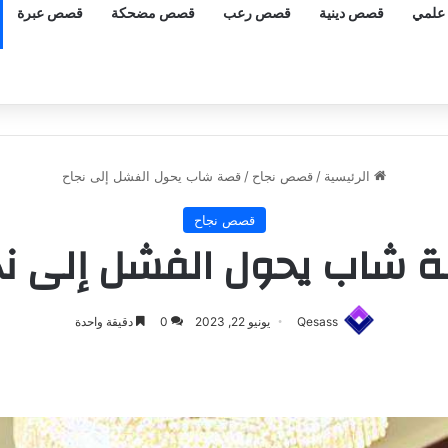
علمي
قصص دينية
قصص رعب
قصص مضحكة
قصص عبرة
الرئيسية
/
قصص نجاح
/
قصة شاب يحول الفشل إلى نجاح
قصص نجاح
 شاب يحول الفشل إلى نج
Qesass
يونيو 22, 2023
0
دقيقة واحدة