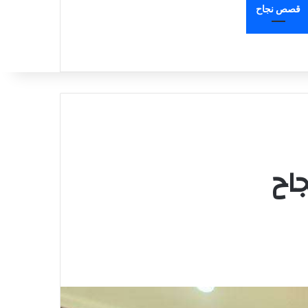
قصص نجاح
اح