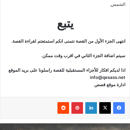
الشمس.
يتبع
انتهى الجزء الأول من القصة نتمنى انكم استمتعتم لقراءة القصة.
سيتم اضافة الجزء الثاني في اقرب وقت ممكن.
اذا لديكم افكار للأجزاء المستقبلية للقصة راسلونا على بريد الموقع
info@qesass.net
ادارة موقع قصص
فيسبوك
‫X
لينكدإن
بينتيريست