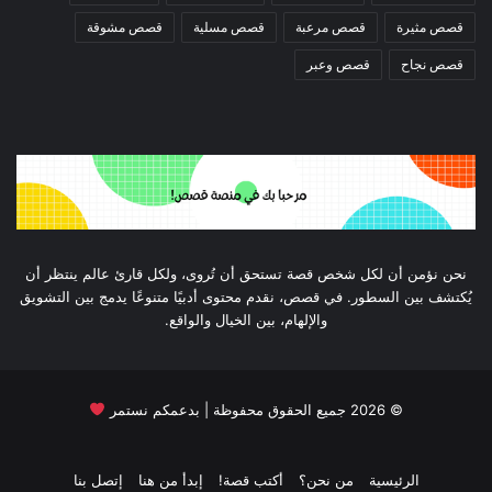
قصص مثيرة
قصص مرعبة
قصص مسلية
قصص مشوقة
قصص نجاح
قصص وعبر
نحن نؤمن أن لكل شخص قصة تستحق أن تُروى، ولكل قارئ عالم ينتظر أن
يُكتشف بين السطور. في قصص، نقدم محتوى أدبيًا متنوعًا يدمج بين التشويق
والإلهام، بين الخيال والواقع.
©
2026
جميع الحقوق محفوظة | بدعمكم نستمر
الرئيسية
من نحن؟
أكتب قصة!
إبدأ من هنا
إتصل بنا