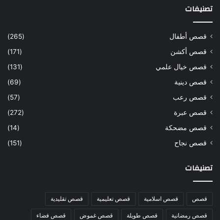
تصنيفات
قصص أطفال
(265)
قصص أكشن
(171)
قصص خيال علمي
(131)
قصص دينية
(69)
قصص رعب
(57)
قصص عبرة
(272)
قصص مضحكة
(14)
قصص نجاح
(151)
تصنيفات
قصص
قصص اسلامية
قصص تعليمية
قصص تقليدية
قصص رمضانية
قصص طويلة
قصص غموض
قصص فضاء