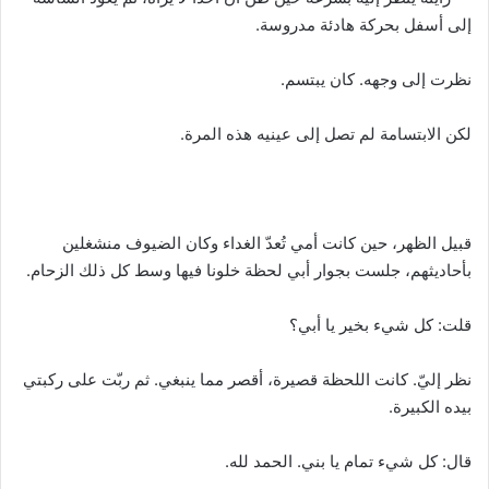
إلى أسفل بحركة هادئة مدروسة.
نظرت إلى وجهه. كان يبتسم.
لكن الابتسامة لم تصل إلى عينيه هذه المرة.
قبيل الظهر، حين كانت أمي تُعدّ الغداء وكان الضيوف منشغلين
بأحاديثهم، جلست بجوار أبي لحظة خلونا فيها وسط كل ذلك الزحام.
قلت: كل شيء بخير يا أبي؟
نظر إليّ. كانت اللحظة قصيرة، أقصر مما ينبغي. ثم ربّت على ركبتي
بيده الكبيرة.
قال: كل شيء تمام يا بني. الحمد لله.