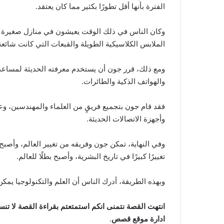
الفترة بأنها أقل تطورًا بكثير مما كان يعتقد.
وكان الناس في ذلك الوقت يعيشون في منازل صغيرة ومتو
الملابس الكلاسيكية الطويلة والقبعات التي كانت شائع
ومع ذلك، قرر جون أن يستخدم معرفته الحديثة لمساعد
والهواتف الذكية والطائرات.
فقد قام جون بتجميع فريقٍ من العلماء والمهندسين، وع
وأجهزة الاتصالات الحديثة.
تغييرًا كبيرًا في تاريخ البشرية، وأصبح بطلًا للعالم.
وبهذه الطريقة، أدرك الناس أن العلم والتكنولوجيا يمكن 
انتهت القصة نتمنى انكم استمتعتم بقراءة القصة لا تن
ادارة موقع قصص
.