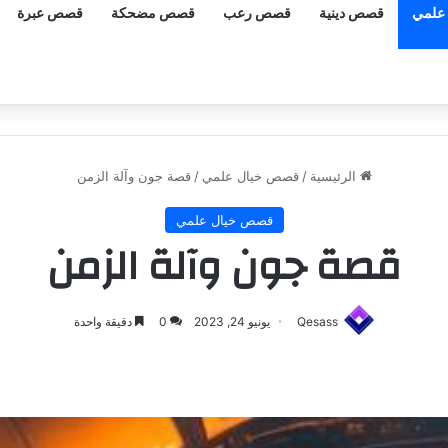
علمي
قصص دينية
قصص رعب
قصص مضحكة
قصص عبرة
الرئيسية
/
قصص خيال علمي
/
قصة جون وآلة الزمن
قصص خيال علمي
قصة جون وآلة الزمن
Qesass
يونيو 24, 2023
0
دقيقة واحدة