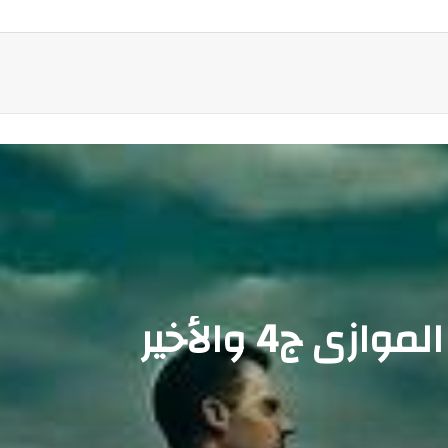
موازي ج3