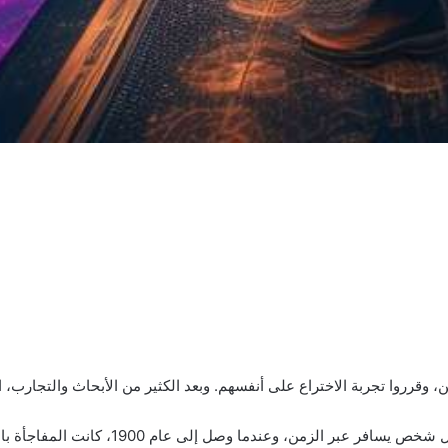
وفي يومٍ من الأيام، قرر العالم الشاب جون أن