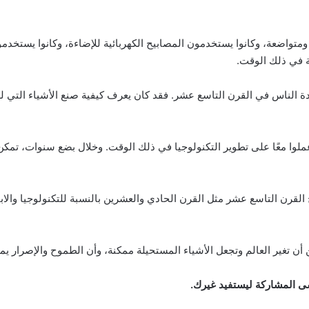
اضعة، وكانوا يستخدمون المصابيح الكهربائية للإضاءة، وكانوا يستخدمون
ة في ذلك الوقت.
ة الناس في القرن التاسع عشر. فقد كان يعرف كيفية صنع الأشياء التي ل
ملوا معًا على تطوير التكنولوجيا في ذلك الوقت. وخلال بضع سنوات، تمكن
أن تغير العالم وتجعل الأشياء المستحيلة ممكنة، وأن الطموح والإصرار يمكن 
سى المشاركة ليستفيد غيرك.