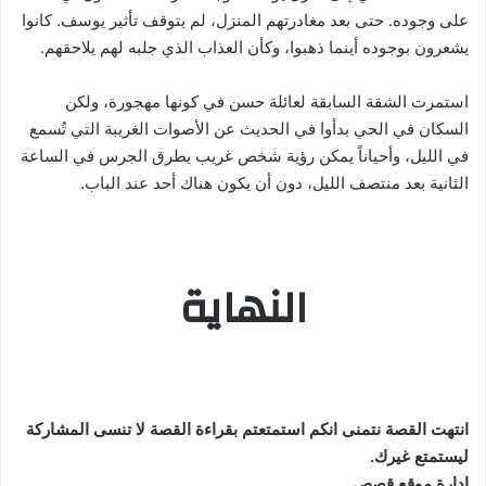
على وجوده. حتى بعد مغادرتهم المنزل، لم يتوقف تأثير يوسف. كانوا
يشعرون بوجوده أينما ذهبوا، وكأن العذاب الذي جلبه لهم يلاحقهم.
استمرت الشقة السابقة لعائلة حسن في كونها مهجورة، ولكن
السكان في الحي بدأوا في الحديث عن الأصوات الغريبة التي تُسمع
في الليل، وأحياناً يمكن رؤية شخص غريب يطرق الجرس في الساعة
الثانية بعد منتصف الليل، دون أن يكون هناك أحد عند الباب.
النهاية
انتهت القصة نتمنى انكم استمتعتم بقراءة القصة لا تنسى المشاركة
ليستمتع غيرك.
ادارة موقع قصص
.