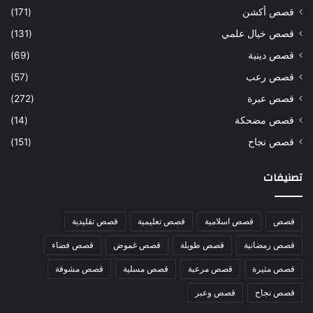
قصص أكشن
(171)
قصص خيال علمي
(131)
قصص دينية
(69)
قصص رعب
(57)
قصص عبرة
(272)
قصص مضحكة
(14)
قصص نجاح
(151)
تصنيفات
قصص
قصص اسلامية
قصص تعليمية
قصص تقليدية
قصص رمضانية
قصص طويلة
قصص غموض
قصص فضاء
قصص مثيرة
قصص مرعبة
قصص مسلية
قصص مشوقة
قصص نجاح
قصص وعبر