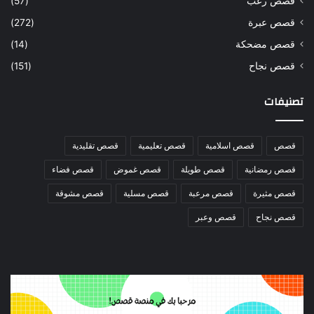
قصص رعب
(57)
قصص عبرة
(272)
قصص مضحكة
(14)
قصص نجاح
(151)
تصنيفات
قصص
قصص اسلامية
قصص تعليمية
قصص تقليدية
قصص رمضانية
قصص طويلة
قصص غموض
قصص فضاء
قصص مثيرة
قصص مرعبة
قصص مسلية
قصص مشوقة
قصص نجاح
قصص وعبر