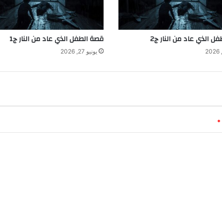
ل الذي عاد من النار ج2
قصة الطفل الذي عاد من النار ج1
يونيو 27, 2026
*