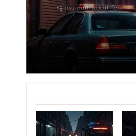
قصة الشحنة المفقودة ج5