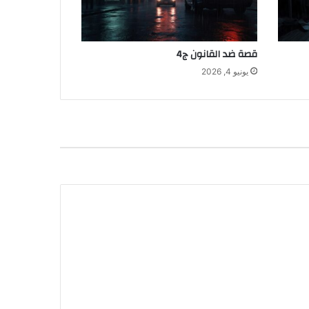
قصة ضد القانون ج4
يونيو 4, 2026