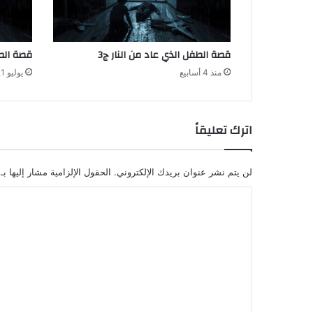
قصة الطفل الذي عاد من النار ج3
قصة الطف
منذ 4 أسابيع
يوليو 1, 2026
اترك تعليقاً
لن يتم نشر عنوان بريدك الإلكتروني.
الحقول الإلزامية مشار إليها بـ
ا
ل
ت
ع
ل
ي