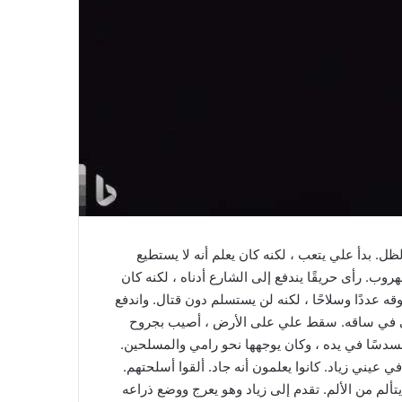
 بدأ علي يتعب ، لكنه كان يعلم أنه لا يستطيع
وب. رأى حريقًا يندفع إلى الشارع أدناه ، لكنه كان
 عددًا وسلاحًا ، لكنه لن يستسلم دون قتال. واندفع
علي في ساقه. سقط علي على الأرض ، أصيب بجروح
مسدسًا في يده ، وكان يوجهها نحو رامي والمسلحين.
ي عيني زياد. كانوا يعلمون أنه جاد. ألقوا أسلحتهم.
تألم من الألم. تقدم إلى زياد وهو يعرج ووضع ذراعه