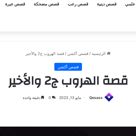
علمي
قصص دينية
قصص رعب
قصص مضحكة
قصص عبرة
الرئيسية
/
قصص أكشن
/
قصة الهروب ج2 والأخير
قصص أكشن
قصة الهروب ج2 والأخير
Qesass
مايو 13, 2023
0
دقيقة واحدة