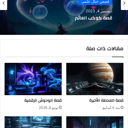
قصص خيال علمي
ديسمبر 4, 2023
قصة كوكب العائم
مقالات ذات صلة
قصة المحطة الأخيرة
قصة الوحوش الرقمية
منذ 4 أسابيع
يونيو 6, 2026