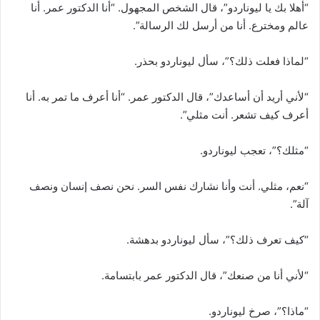
“أهلا بك يا ليوناردو”، قال الشخص المجهول. “أنا الدكتور عمر. أنا
عالم ومخترع. أنا من أرسل لك الرسالة”.
“لماذا فعلت ذلك؟”، سأل ليوناردو بحذر.
“لأني أريد أن أساعدك”، قال الدكتور عمر. “أنا أعرف ما تمر به. أنا
أعرف كيف تشعر. أنت مثلي”.
“مثلك؟”، تعجب ليوناردو.
“نعم، مثلي. أنت وأنا نشارك نفس السر. نحن نصف إنسان ونصف
آلة”.
“كيف تعرف ذلك؟”، سأل ليوناردو بدهشة.
“لأني أنا من صنعك”، قال الدكتور عمر بابتسامة.
“ماذا؟”، صرخ ليوناردو.