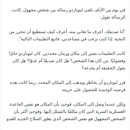
في يوم من الأيام، تلقى ليوناردو رسالة من شخص مجهول. كانت
الرسالة تقول:
“أنا صديقك. أعرف ما تعاني منه. أعرف كيف تستطيع أن تتحرر من
النخبة. إذا كنت ترغب في مساعدتي، فاتبع التعليمات التالية”.
كانت التعليمات تشير إلى مكان وزمان محددين. كان ليوناردو حائرًا
وفضوليًا. من كان هذا الشخص؟ هل كان صديقًا أم عدوًا؟ هل كان
يقول الحقيقة أم يخدعه؟
قرر ليوناردو أن يخاطر ويذهب إلى المكان المحدد. ربما كانت هذه
فرصته الوحيدة للحصول على حريته.
ولكن عندما وصل إلى المكان، فوجئ بأن المكان هو نفس القاعدة
العسكرية السرية التي كان مكلفًا بالتسلل إليها. وفوجئ أكثر بأن
الشخص المجهول هو نفس الشخص الذي يطور السلاح الجديد للعدو.