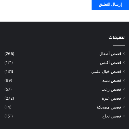
تصنيفات
قصص أطفال
(265)
قصص أكشن
(171)
قصص خيال علمي
(131)
قصص دينية
(69)
قصص رعب
(57)
قصص عبرة
(272)
قصص مضحكة
(14)
قصص نجاح
(151)