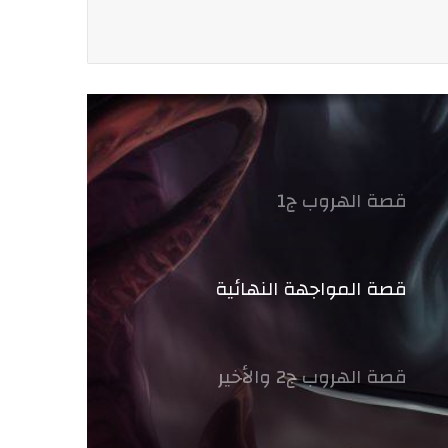
قصة الهروب ج1
قصة المواجهة النهائية
قصة الهروب ج2 والأخير