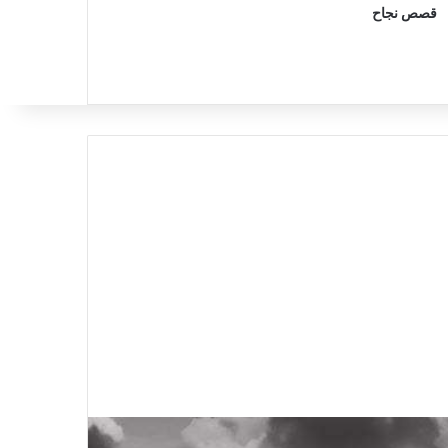
قصص نجاح