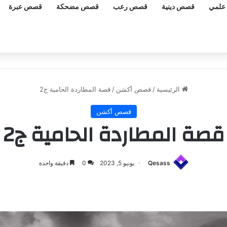
علمي
قصص دينية
قصص رعب
قصص مضحكة
قصص عبرة
الرئيسية
/
قصص أكشن
/
قصة المطاردة الحامية ج2
قصص أكشن
قصة المطاردة الحامية ج2
Qesass
يونيو 5, 2023
0
دقيقة واحدة