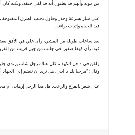
من موته وأنهم قد يظنون أنه قد لقي حتفه. ولكنه كان 
علي سار بسرعة وحذر وحاول تجنب الطرق المفتوحة وا
قيد الحياة وإثبات براءته.
بعد ساعات طويلة من المشي، رأى علي في الأفق بعض الم
فيه. رأى كهفا صغيرا في جانب من جبل قريب من القرية. 
ولكن في داخل الكهف، كان هناك رجل شاب يرتدي جلب
وقال: “مرحبا بك يا ابني. هل تريد أن تنضم إلى الجهاد 
علي شعر بالفزع والرعب. هل هذا الرجل إرهابي أم مجن