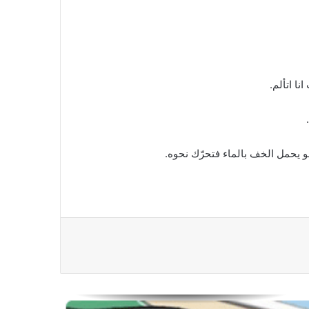
ا اتألم.
و يحمل الخف بالماء فتحرّك نحوه.