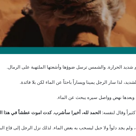
 شديد الحرارة. والشمس ترسل ضوؤها وأشعتها الملتهبة على الرمال.
، لذا سار الرجل يمينا ويساراً باحثاً عن الماء لكن بلا فائدة.
 وبعدها نهض وواصل سيره يبحث عن الماء.
ثيراً وقال لنفسه:
الحمد لله، أخيرا سأشرب. كدت اموت عطشاً في هذا الجو
 ولم يجد دلواً ولا حبل ليسحب به بعض الماء. لذلك نزل الرجل إلى قاع البئ