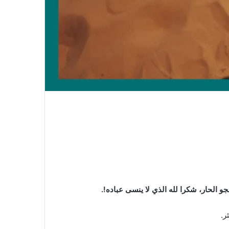
 الحار، شكرا لله الذي لا ينسى عباده!.
ر.