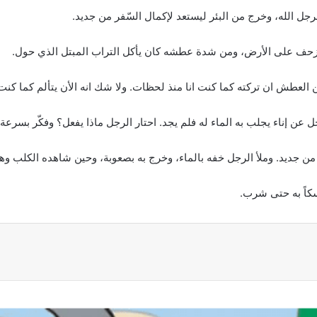
الله، وخرج من البئر ليستعد لإكمال السّفر من جديد.
يزحف على الأرض، ومن شدة عطشه كان يأكل التراب المبتل الذي حول.
عطش ان تركته كما كنت انا منذ لحظات. ولا شك انه الأن يتألم كما كنت ان
ل عن إناء يجلب به الماء له فلم يجد. احتار الرجل ماذا يفعل؟ وفكّر بسرعة.
من جديد. وملأ الرجل خفه بالماء، وخرج به بصعوبة، وحين شاهده الكلب وه
اً به حتى شرب.