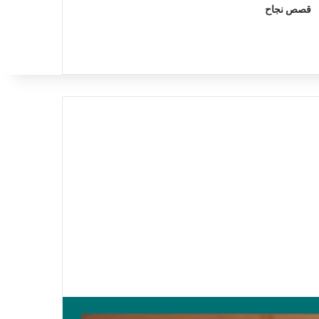
قصص نجاح