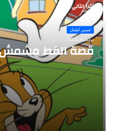
أقرأ التالي
قصص أطفال
قصص أطفال
يونيو 13, 2023
نوفمبر 4, 2022
قصة ثلاثة أصدقاء و
قصة القط مشمش وم