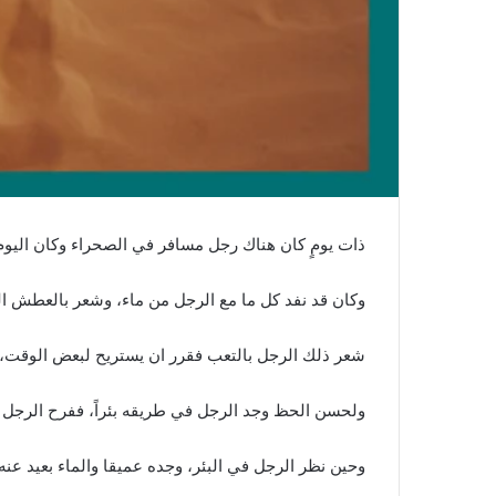
ذات يومٍ كان هناك رجل مسافر في الصحراء وكان اليوم
وكان قد نفد كل ما مع الرجل من ماء، وشعر بالعطش الشديد
شعر ذلك الرجل بالتعب فقرر ان يستريح لبعض الوقت،
ولحسن الحظ وجد الرجل في طريقه بئراً، ففرح الرجل ك
وحين نظر الرجل في البئر، وجده عميقا والماء بعيد عنه،