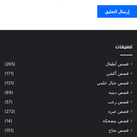
تصنيفات
قصص أطفال
(265)
قصص أكشن
(171)
قصص خيال علمي
(131)
قصص دينية
(69)
قصص رعب
(57)
قصص عبرة
(272)
قصص مضحكة
(14)
قصص نجاح
(151)