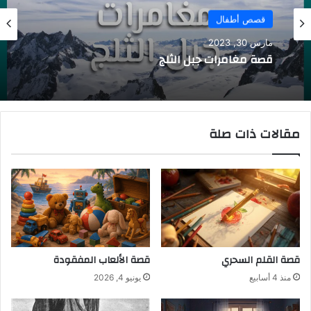
قصص أطفال
مارس 30, 2023
قصة مغامرات جبل الثلج
مقالات ذات صلة
قصة القلم السحري
قصة الألعاب المفقودة
منذ 4 أسابيع
يونيو 4, 2026