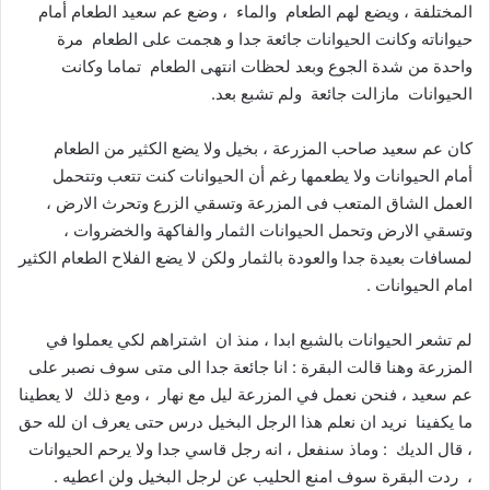
المختلفة ، ويضع لهم الطعام والماء ، وضع عم سعيد الطعام أمام
حيواناته وكانت الحيوانات جائعة جدا و هجمت على الطعام مرة
واحدة من شدة
الجوع وبعد لحظات انتهى الطعام تماما وكانت
الحيوانات مازالت جائعة ولم تشبع بعد.
كان عم سعيد صاحب المزرعة ، بخيل ولا يضع الكثير من الطعام
أمام الحيوانات ولا يطعمها رغم أن الحيوانات كنت تتعب وتتحمل
العمل الشاق المتعب فى المزرعة وتسقي الزرع وتحرث الارض ،
وتسقي الارض وتحمل الحيوانات الثمار والفاكهة والخضروات ،
لمسافات بعيدة جدا والعودة بالثمار ولكن لا يضع الفلاح الطعام الكثير
امام الحيوانات .
لم تشعر الحيوانات بالشبع ابدا ، منذ ان اشتراهم لكي يعملوا في
المزرعة وهنا قالت البقرة : انا جائعة جدا الى متى سوف نصبر على
عم سعيد ، فنحن نعمل في المزرعة ليل مع نهار ، ومع ذلك لا يعطينا
ما يكفينا نريد ان نعلم هذا الرجل البخيل درس حتى يعرف ان لله حق
، قال الديك : وماذ سنفعل ، انه رجل قاسي جدا ولا يرحم الحيوانات
، ردت البقرة سوف امنع الحليب عن لرجل البخيل ولن اعطيه .