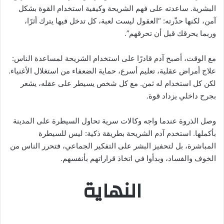
البشرية. ساعدته على فهم الشريحة وكيفية استخدام القوة بشكل
آمن، لكنها حذّرته: “العقول ليست لعبة، كل تدخل فيها يترك أثرًا،
وربما يحرقك قبل أن تحرقهم”.
مع الوقت، أصبح آدم قادرًا على استخدام الشريحة لمساعدة الناس:
علاج أمراض عقلية، تعليم أسرع، حماية الضعفاء من استغلال الأغنياء.
لكن كل استخدام له ثمن. مع كل شخص يسيطر على عقله، يشعر
بجرح داخلي يزداد قوة.
وصل الذروة عندما واجه وكالات سرية تحاول السيطرة على المدينة
بأكملها. استخدم آدم الشريحة بطريقة ذكية: ليس للسيطرة
المباشرة، بل لتحفيز البشر على التفكير الجماعي، فتحرر الناس من
الخوف والفساد، وبدأوا في اتخاذ قراراتهم بأنفسهم.
النهاية