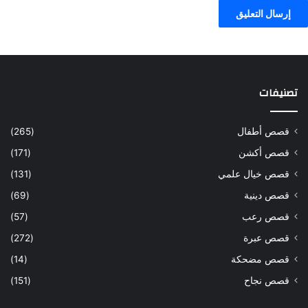
تصنيفات
قصص أطفال
(265)
قصص أكشن
(171)
قصص خيال علمي
(131)
قصص دينية
(69)
قصص رعب
(57)
قصص عبرة
(272)
قصص مضحكة
(14)
قصص نجاح
(151)