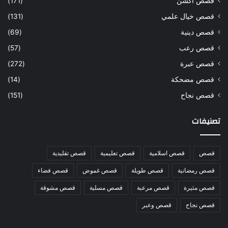
قصص أكشن
(171)
قصص خيال علمي
(131)
قصص دينية
(69)
قصص رعب
(57)
قصص عبرة
(272)
قصص مضحكة
(14)
قصص نجاح
(151)
تصنيفات
قصص
قصص اسلامية
قصص تعليمية
قصص تقليدية
قصص رمضانية
قصص طويلة
قصص غموض
قصص فضاء
قصص مثيرة
قصص مرعبة
قصص مسلية
قصص مشوقة
قصص نجاح
قصص وعبر