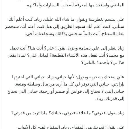
الماضي واستخدامها لمعرفة أصحاب السيارات وأماكنهم.
علي يبتسم بغطرسة ويقول: ما شاء الله عليك، زياد. كنت أعلم أنك
ستأتي. كنت أعلم أنك ستجد الطريق إلى هنا. كنت أعلم أنك ستحضر
معك المفتاح. أنت دائماً تفاجئني بذكائك وشجاعتك، أخي.
زياد ينظر إلى علي بصدمة وحزن. يقول: علي؟ أنت هنا؟ أنت تعمل
مع محمد؟ أنت تفعل هذه الأشياء الفظيعة؟ لماذا، علي؟ لماذا تفعل
هذا بي؟ بأحمد؟ بالناس؟
علي يضحك بسخرية ويقول: لأنها حياتي، زياد. حياتي التي اخترتها
بإرادتي. حياتي التي توفر لي كل ما أريد من مال وسلطة ومتعة.
حياتي التي لا تحتاج إلى قوانين أو ضمير أو رحمة. حياتي التي تحتاج
إلى قدرتك، زياد.
زياد يقول: قدرتي؟ ما علاقة قدرتي بحياتك؟ ماذا تريد من قدرتي؟
علي يقول: قدرتك هي المفتاح، زياد. المفتاح لفتح كل الأبواب