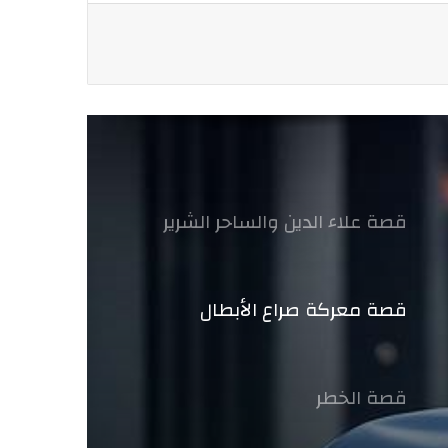
قصة علاء الدين والساحر الشرير
قصة معركة صراع الأبطال
قصة الخطر