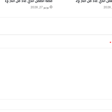
ل الذي عاد من النار ج2
قصة الطفل الذي عاد من النار ج1
يونيو 27, 2026
*