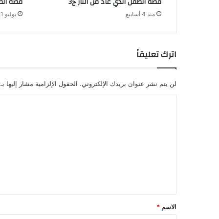
قصة الطفل الذي عاد من النار ج3
قصة الطف
منذ 4 أسابيع
يوليو 1, 2026
اترك تعليقاً
لن يتم نشر عنوان بريدك الإلكتروني.
الحقول الإلزامية مشار إليها بـ
ا
ل
ت
ع
ل
ي
ق
*
الاسم
*