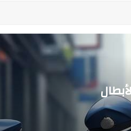
أبطال