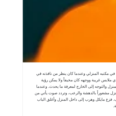
في مكتبه المنزلي وعندما كان ينظر من نافذته في
ملابس غريبة ووجهه كان مخيفاً ولا يمكن رؤية
زل والتوجه إلى الخارج لمعرفة ما يحدث. وعندما
نزل مشعوراً بالدهشة والرعب، وتردد صوت يأتي من
. فزع مايكل وهرب إلى داخل المنزل وأغلق الباب
.