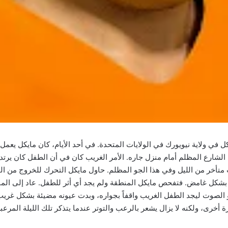
 ولاية نيويورك في الولايات المتحدة. في أحد الأيام، كان مايكل يعمل 
شارع المظلم أمام منزل جاره. الأمر الغريب كان في أن الطفل كان يرتدي 
خر من الليل وفي هذا الجو المظلم. حاول مايكل التحرك للخروج من المن
 بشكل غامض. فتفحص مايكل المنطقة ولم يجد أي أثر للطفل. عاد إلى الم
 الصوت ليجد الطفل الغريب واقفاً بجواره، وبدت عيونه مضيئة بشكل غريب
خرى، ولكنه لا يزال يشعر بالرعب والتوتر عندما يتذكر تلك الليلة المرعبة