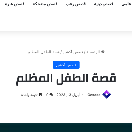
علمي
قصص دينية
قصص رعب
قصص مضحكة
قصص عبرة
الرئيسية
/
قصص أكشن
/
قصة الطفل المظلم
قصص أكشن
قصة الطفل المظلم
Qesass
أبريل 13, 2023
0
دقيقة واحدة