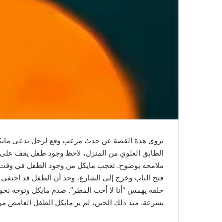
تروي هذة القصة عن حدث مرعب وقع لرجل يدعى مايكل في
الطابق العلوي من المنزل، لاحظ وجود طفل يقف على ال
ملامحه بوضوح. تعجب مايكل من وجود الطفل في وقت متأ
فتح الباب وخرج إلى الشارع، وجد أن الطفل قد اختفى
خلفه يهمس “أنا لا أحب المطر”. صدم مايكل وتوجه نحو
بسرعة. منذ ذلك الحين، لم ير مايكل الطفل الغامض مرة أ