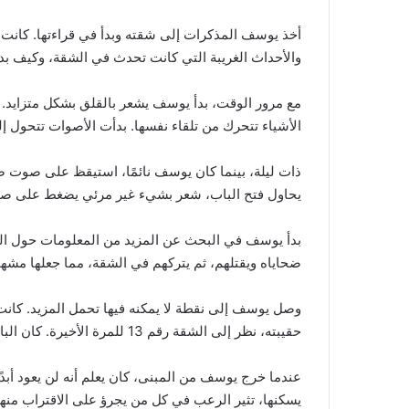
أخذ يوسف المذكرات إلى شقته وبدأ في قراءتها. كانت ا
والأحداث الغريبة التي كانت تحدث في الشقة، وكيف بد
مع مرور الوقت، بدأ يوسف يشعر بالقلق بشكل متزايد. بد
الأشياء تتحرك من تلقاء نفسها. بدأت الأصوات تتحول إ
يحاول فتح الباب، شعر بشيء غير مرئي يضغط على صدر
ضحاياه ويقتلهم، ثم يتركهم في الشقة، مما جعلها مشه
وصل يوسف إلى نقطة لا يمكنه فيها تحمل المزيد. كانت 
حقيبته، نظر إلى الشقة رقم 13 للمرة الأخيرة. كان الباب مفتوحًا الآن، وكأن الشقة تدعوه للداخل مرة أخيرة.
يسكنها، تثير الرعب في كل من يجرؤ على الاقتراب منها