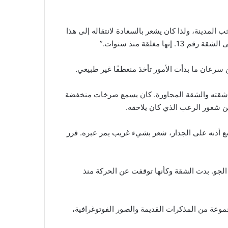
لمدينة، ولذا كان يشعر بالسعادة لانتقاله إلى هذا
لقة منذ سنوات.”
سرعان ما بدأت الأمور تأخذ منعطفًا غير طبيعي.
بين شقته والشقة المجاورة. كان يسمع صرخات منخفضة
ن شعور الرعب الذي كان يلاحقه.
ع أذنه على الجدار، شعر بشيء غريب يمر عبره. قرر
ريهة تملأ الجو. بدت الشقة وكأنها توقفت عن الحركة منذ
جموعة من المذكرات القديمة والصور الفوتوغرافية،