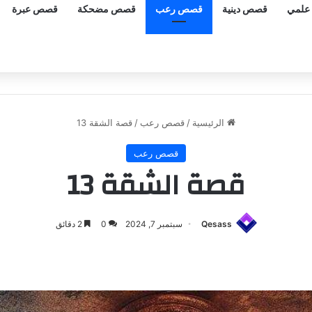
علمي
قصص دينية
قصص رعب
قصص مضحكة
قصص عبرة
الرئيسية
/
قصص رعب
/
قصة الشقة 13
قصص رعب
قصة الشقة 13
Qesass
سبتمبر 7, 2024
0
2 دقائق