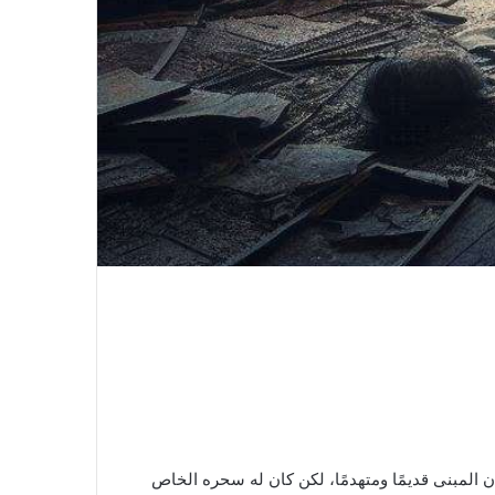
ان المبنى قديمًا ومتهدمًا، لكن كان له سحره الخاص