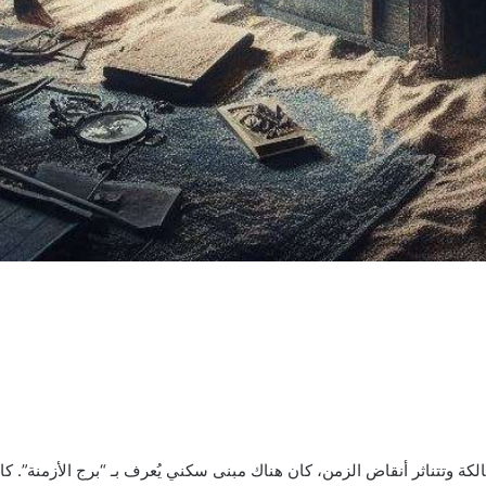
الكة وتتناثر أنقاض الزمن، كان هناك مبنى سكني يُعرف بـ “برج الأزمنة”. ك