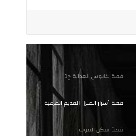
قصة كابوس العدالة ج1
قصة أسرار المنزل القديم المرعبة
قصة سكن الموت