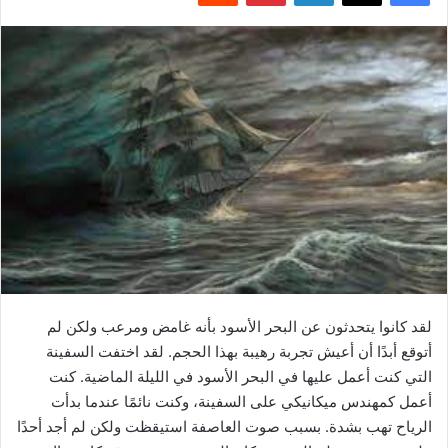
لقد كانوا يتحدثون عن البحر الأسود بأنه غامض ومرعب ولكن لم
أتوقع أبدًا أن أعيش تجربة رهيبة بهذا الحجم. لقد اختفت السفينة
التي كنت أعمل عليها في البحر الأسود في الليلة الماضية. كنت
أعمل كمهندس ميكانيكي على السفينة، وكنت نائمًا عندما بدأت
الرياح تهب بشدة. بسبب صوت العاصفة استيقظت ولكن لم أجد أحدًا