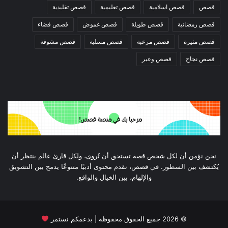
قصص
قصص اسلامية
قصص تعليمية
قصص تقليدية
قصص رمضانية
قصص طويلة
قصص غموض
قصص فضاء
قصص مثيرة
قصص مرعبة
قصص مسلية
قصص مشوقة
قصص نجاح
قصص وعبر
نحن نؤمن أن لكل شخص قصة تستحق أن تُروى، ولكل قارئ عالم ينتظر أن
يُكتشف بين السطور. في قصص، نقدم محتوى أدبيًا متنوعًا يدمج بين التشويق
والإلهام، بين الخيال والواقع.
©
2026
جميع الحقوق محفوظة | بدعمكم نستمر