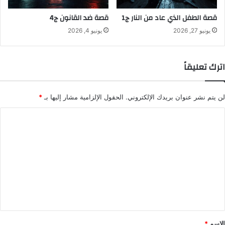
قصة الطفل الذي عاد من النار ج1
قصة ضد القانون ج4
يونيو 27, 2026
يونيو 4, 2026
اترك تعليقاً
لن يتم نشر عنوان بريدك الإلكتروني.
الحقول الإلزامية مشار إليها بـ
*
ا
ل
ت
ع
ل
ي
ق
*
الاسم
*