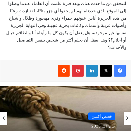
للتحقق من ما حدث هناك وبعد فترة علمت أن العلماء عندما وصلوا
إلى الموقع الذي حددناه لهم لم يجدوا أي جزر بتاتًا، لقد ازدت رعبًا
من هذه الجزيرة أناس عيونهم حمراء وقرى مهجورة وظلال وأشباح
وأصوات غريبة وأسماك وكائنات بحرية عجيبة وفي النهاية الجزيرة
نفسها غير موجودة، هل يعقل أن يكون كل ما رأيناه أنا والطاقم خيال
أو أحلام؟؟ وهل يعقل أن يحلم أكثر من شخص بنفس التفاصيل
والأحداث؟
فيسبوك
‫X
لينكدإن
بينتيريست
قصص أكشن
يناير 21, 2023