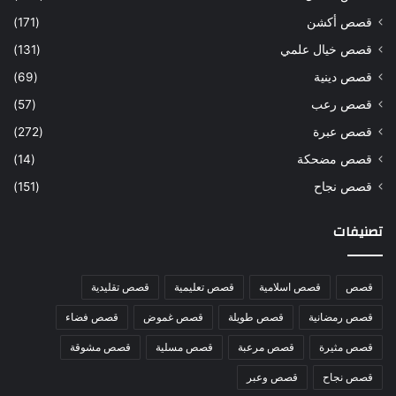
قصص أكشن
(171)
قصص خيال علمي
(131)
قصص دينية
(69)
قصص رعب
(57)
قصص عبرة
(272)
قصص مضحكة
(14)
قصص نجاح
(151)
تصنيفات
قصص
قصص اسلامية
قصص تعليمية
قصص تقليدية
قصص رمضانية
قصص طويلة
قصص غموض
قصص فضاء
قصص مثيرة
قصص مرعبة
قصص مسلية
قصص مشوقة
قصص نجاح
قصص وعبر