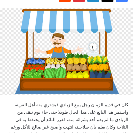
كان في قديم الزمان رجل يبيع الزبادي فيشتري منه أهل القرية،
واستمر هذا البائع على هذا الحال طويلا حتى جاء يوم تبقى من
الزبادي ما لم يقم أحد بشرائه منه، فقرر البائع أن يحتفظ به في
الثلاجة وكان يعلم بأن صلاحيته انتهت وأصبح غير صالح للأكل ورغم