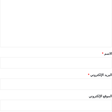
ل
ت
ع
ل
ي
ق
*
الاسم
*
البريد الإلكتروني
*
الموقع الإلكتروني