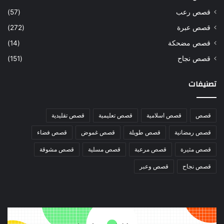
قصص رعب
(57)
قصص عبرة
(272)
قصص مضحكة
(14)
قصص نجاح
(151)
تصنيفات
قصص
قصص اسلامية
قصص تعليمية
قصص تقليدية
قصص رمضانية
قصص طويلة
قصص غموض
قصص فضاء
قصص مثيرة
قصص مرعبة
قصص مسلية
قصص مشوقة
قصص نجاح
قصص وعبر