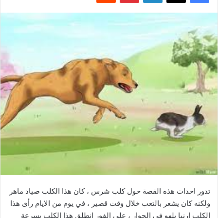
تدور احداث هذه القصة حول كلب شرس ، كان هذا الكلب صياد ماهر
ولكنه كان يشعر بالتعب خلال وقت قصير ، في يوم من الايام رأى هذا
الكلب ارنبا يلهو في الجوار ، على الفور انطلق هذا الكلب بسرعة