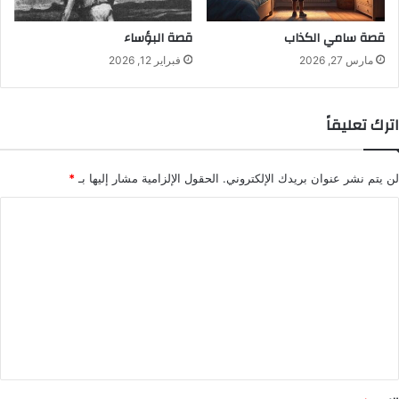
قصة سامي الكذاب
قصة البؤساء
مارس 27, 2026
فبراير 12, 2026
اترك تعليقاً
لن يتم نشر عنوان بريدك الإلكتروني.
الحقول الإلزامية مشار إليها بـ
*
ا
ل
ت
ع
ل
ي
ق
*