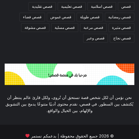
قصص
قصص اسلامية
قصص تعليمية
قصص تقليدية
قصص رمضانية
قصص طويلة
قصص غموض
قصص فضاء
قصص مثيرة
قصص مرعبة
قصص مسلية
قصص مشوقة
قصص نجاح
قصص وعبر
نحن نؤمن أن لكل شخص قصة تستحق أن تُروى، ولكل قارئ عالم ينتظر أن
يُكتشف بين السطور. في قصص، نقدم محتوى أدبيًا متنوعًا يدمج بين التشويق
والإلهام، بين الخيال والواقع.
©
2026
جميع الحقوق محفوظة | بدعمكم نستمر