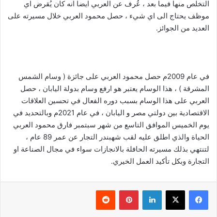
التخلص منها فيما بعد ، عُرف عن العربي ايضا انه كان يُقرض اي
موظف يحتاج الى اي شيء ، حصل محمود العربي خلال مسيرته على
العديد من الجوائز.
في عام 2009م حصل محمود العربي على جائزة ( وسام الشمس
المشرقة ) ، هذا الوسام يعتبر هو ارفع وسام بدولة اليابان ، حصل
العربي على هذا الوسام بسبب دوره الفعال في تحسين العلاقات
الاقتصادية بين دولتي مصر و اليابان ، في عام 2021م وبالتحديد في
يوم الخميس الموافق التاسع من شهر سبتمبر فارق محمود العربي
الحياة والذي اطلق عليه لقب شهبندر التجار عن عمر 89 عام ،
لتنتهي بذلك مسيرته الحافلة بالانجازات سواء في مجال الصناعة او
التجارة وبكل تأكيد العمل الخيري.
فيسبوك
‫X
لينكدإن
بينتيريست