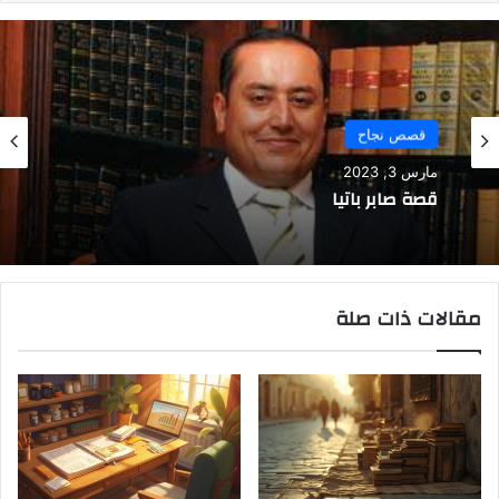
قصص نجاح
مارس 3, 2023
قصة صابر باتيا
مقالات ذات صلة