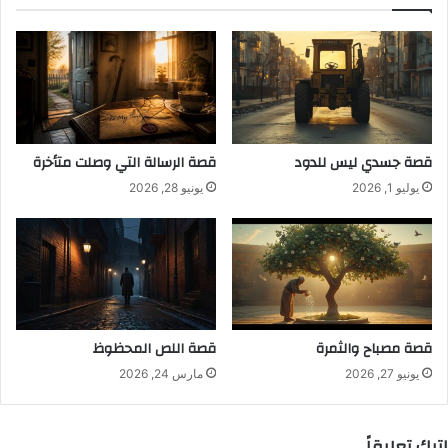
قصة جسدي ليس للدود
قصة الرسالة التي وصلت متأخرة
يوليو 1, 2026
يونيو 28, 2026
قصة مصباح والثمرة
قصة اللص المحظوظ
يونيو 27, 2026
مارس 24, 2026
اترك تعليقاً