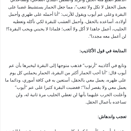
بعمل الحقل لا تكل ولا تتعب”، مما جعل الحمار يستشيط غضبا على
البقرة وعلى عم أيوب ويقول للأرنب: “أنا أحمله على ظهري وأحمل
أولاده، أساعده بالحقل، وأحمل العشب للبقرة لكي تأكله وتعطيه
الحليب، أعمل جاهدا لا أكل ولا أتعب؛ فلماذا لا يحبني ويحب البقرة؟!
لن أعمل معه مجددا”.
المتابعة في قول الأكاذيب:
وتابع في أكاذيبه “أرنوب” فذهب متوجها إلى البقرة ليخبرها بأن عم
أيوب قال: “أنا أحب الحمار أكثر من البقرة، الحمار يحملني كل يوم
على ظهره، يعمل معي بالحقل، أستعين به في كافة أموري، ودائما ما
يعمل معي ولا يقصر أبدا”؛ فغضبت البقرة كثيرا على عم “أيوب”
وأعلنت الحرب عليهما بأنها لن تعطي الحليب مرة ثانية له، ولن
تساعده بأعمال الحقل.
تعجب واندهاش: