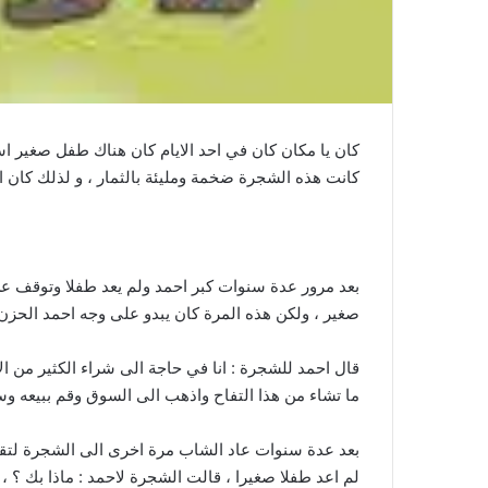
كان يا مكان كان في احد الايام كان هناك طفل صغير اس
كانت هذه الشجرة ضخمة ومليئة بالثمار ، و لذلك كان ا
بعد مرور عدة سنوات كبر احمد ولم يعد طفلا وتوقف عن 
صغير ، ولكن هذه المرة كان يبدو على وجه احمد الحزن
قال احمد للشجرة : انا في حاجة الى شراء الكثير من الا
ما تشاء من هذا التفاح واذهب الى السوق وقم ببيعه وست
بعد عدة سنوات عاد الشاب مرة اخرى الى الشجرة لتقول ل
لم اعد طفلا صغيرا ، قالت الشجرة لاحمد : ماذا بك ؟ ، 