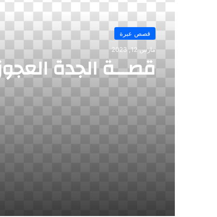
قصص عبرة
مارس 12, 2023
قصـــة الجدة العجوز