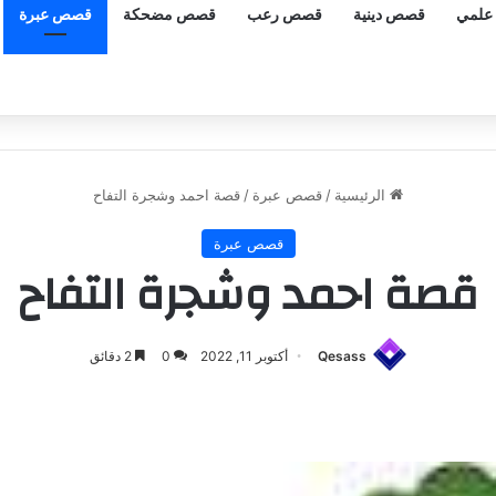
علمي
قصص دينية
قصص رعب
قصص مضحكة
قصص عبرة
الرئيسية
/
قصص عبرة
/
قصة احمد وشجرة التفاح
قصص عبرة
قصة احمد وشجرة التفاح
Qesass
أكتوبر 11, 2022
0
2 دقائق