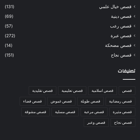
قصص خيال علمي
(131)
قصص دينية
(69)
قصص رعب
(57)
قصص عبرة
(272)
قصص مضحكة
(14)
قصص نجاح
(151)
تصنيفات
قصص
قصص اسلامية
قصص تعليمية
قصص تقليدية
قصص رمضانية
قصص طويلة
قصص غموض
قصص فضاء
قصص مثيرة
قصص مرعبة
قصص مسلية
قصص مشوقة
قصص نجاح
قصص وعبر