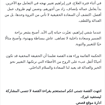
في أثناء فترة العلاج، قرر إبراهيم تغيير نهجه في التعامل مع الآخرين.
بدأ يعامل عماله بإنصاف، زاد من أجورهم، وضمن لهم ظروف عمل
أفضل. اكتشف أن السعادة الحقيقية لا تأتي من الثروة وحدها، بل من
العدالة واللطف.
عندما شفي إبراهيم، تغيّرت حياته إلى الأبد. أصبح يشعر براحة
الضمير وسعادة داخلية لا تضاهى. عاش ببساطة وبهدوء، وأصبح مثالًا
حيًا للتغيير والتوبة.
الحكمة القائمة وراء هذه القصة تعلمنا أن الحقيقة المخفية قد تكون
أحيانًا أثقل عبء على الروح من الأخطاء التي نرتكبها. التغيير نحو
الخير والعدالة قد يعيد لنا السعادة والسلام الداخلي.
انتهت القصة نتمنى انكم استمتعتم بقراءة القصة لا تنسى المشاركة
ليستفيد غيرك.
ادارة موقع قصص
.