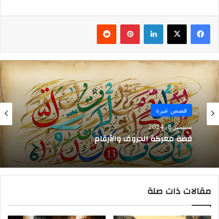
فيسبوك
‫X
لينكدإن
بينتيريست
قصص عبرة
سبتمبر 8, 2024
قصة معركة الحروف والأرقام
مقالات ذات صلة